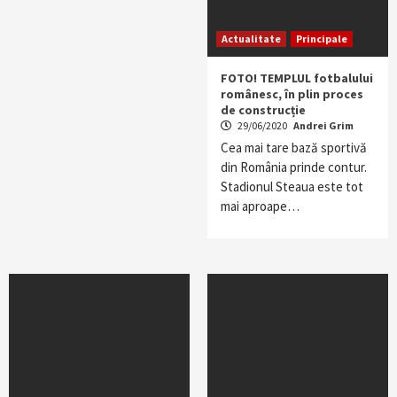
Actualitate
Principale
FOTO! TEMPLUL fotbalului
românesc, în plin proces
de construcție
29/06/2020
Andrei Grim
Cea mai tare bază sportivă
din România prinde contur.
Stadionul Steaua este tot
mai aproape…