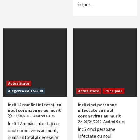
în ţara…
Actualitate
Alegerea editorului
Actualitate
Principale
Încă 12 români infectaţi cu
Încă cinci persoane
noul coronavirus au murit
infectate cu noul
coronavirus au murit
11/04/2020
Andrei Grim
06/04/2020
Andrei Grim
Încă 12 români infectaţi cu
Încă cinci persoane
noul coronavirus au murit,
infectate cu noul
numărul total al deceselor