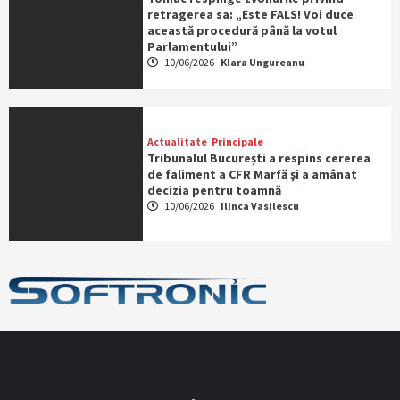
retragerea sa: „Este FALS! Voi duce
această procedură până la votul
Parlamentului”
10/06/2026
Klara Ungureanu
Actualitate
Principale
Tribunalul București a respins cererea
de faliment a CFR Marfă și a amânat
decizia pentru toamnă
10/06/2026
Ilinca Vasilescu