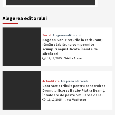
Alegerea editorului
Social
Alegerea editorului
Bogdan Ivan: Prețurile la carburanți
rămân stabile, nu vom permite
scumpiri nejustificate înainte de
sărbători
17/12/2025
Chirila Alexe
Actualitate
Alegerea editorului
Contract atribuit pentru construirea
Drumului Expres Bacău-Piatra Neamț,
în valoare de peste 5 miliarde de lei
16/12/2025
Ilinca Vasilescu