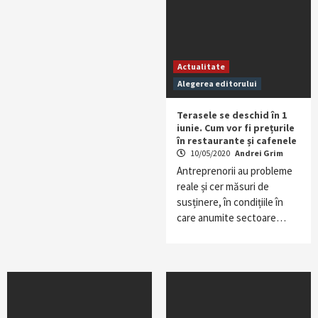
Actualitate
Alegerea editorului
Terasele se deschid în 1
iunie. Cum vor fi prețurile
în restaurante și cafenele
10/05/2020
Andrei Grim
Antreprenorii au probleme
reale și cer măsuri de
susținere, în condițiile în
care anumite sectoare…