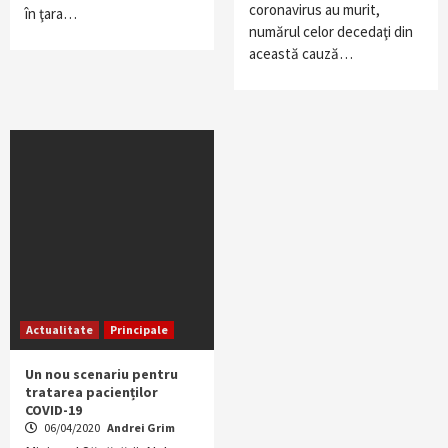
coronavirus au murit,
în ţara…
numărul celor decedaţi din
această cauză…
Actualitate
Principale
Un nou scenariu pentru
tratarea pacienților
COVID-19
06/04/2020
Andrei Grim