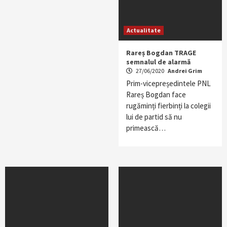
Actualitate
Rareș Bogdan TRAGE
semnalul de alarmă
27/06/2020
Andrei Grim
Prim-vicepreședintele PNL
Rareș Bogdan face
rugăminți fierbinți la colegii
lui de partid să nu
primească…