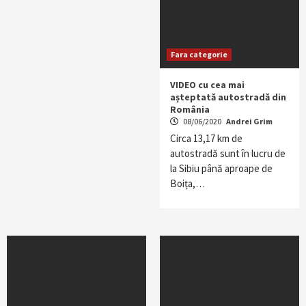
Fara categorie
VIDEO cu cea mai
așteptată autostradă din
România
08/06/2020
Andrei Grim
Circa 13,17 km de
autostradă sunt în lucru de
la Sibiu până aproape de
Boița,…