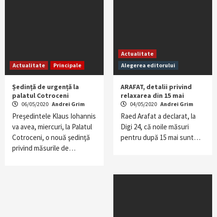
Actualitate
Actualitate
Principale
Alegerea editorului
Ședință de urgență la
ARAFAT, detalii privind
palatul Cotroceni
relaxarea din 15 mai
06/05/2020
Andrei Grim
04/05/2020
Andrei Grim
Preşedintele Klaus Iohannis
Raed Arafat a declarat, la
va avea, miercuri, la Palatul
Digi 24, că noile măsuri
Cotroceni, o nouă şedinţă
pentru după 15 mai sunt…
privind măsurile de…