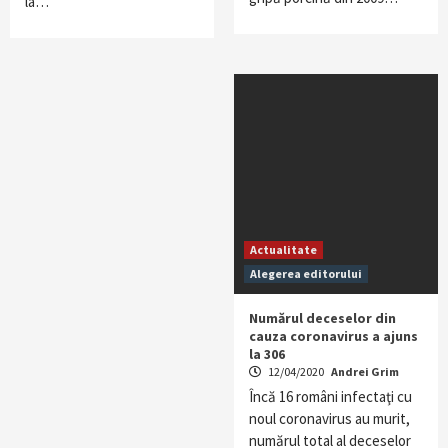
la…
Actualitate
Alegerea editorului
Numărul deceselor din
cauza coronavirus a ajuns
la 306
12/04/2020
Andrei Grim
Încă 16 români infectaţi cu
noul coronavirus au murit,
numărul total al deceselor