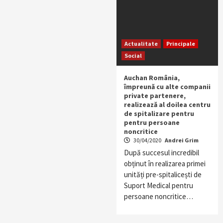
Actualitate
Principale
Social
Auchan România,
împreună cu alte companii
private partenere,
realizează al doilea centru
de spitalizare pentru
pentru persoane
noncritice
30/04/2020
Andrei Grim
După succesul incredibil
obținut în realizarea primei
unități pre-spitalicești de
Suport Medical pentru
persoane noncritice…