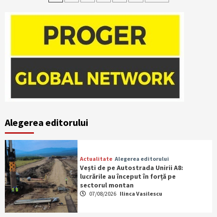
articole
Alegerea editorului
Actualitate
Alegerea editorului
Vești de pe Autostrada Unirii A8:
lucrările au început în forță pe
sectorul montan
07/08/2026
Ilinca Vasilescu