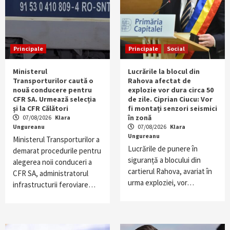
Principale
Principale
Social
Ministerul
Lucrările la blocul din
Transporturilor caută o
Rahova afectat de
nouă conducere pentru
explozie vor dura circa 50
CFR SA. Urmează selecția
de zile. Ciprian Ciucu: Vor
și la CFR Călători
fi montați senzori seismici
în zonă
07/08/2026
Klara
Ungureanu
07/08/2026
Klara
Ungureanu
Ministerul Transporturilor a
Lucrările de punere în
demarat procedurile pentru
siguranță a blocului din
alegerea noii conduceri a
cartierul Rahova, avariat în
CFR SA, administratorul
urma exploziei, vor…
infrastructurii feroviare…