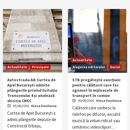
Actualitate
Actualitate
Principale
Alegerea editorului
Social
Autostrada A8: Curtea de
STB pregătește sancțiuni
Apel București admite
pentru călătorii care fac
plângerile privind licitația
zgomot în mijloacele de
Tronsonului 4 și anulează
transport în comun
decizia CNSC
05/08/2026
Ilinca Vasilescu
05/08/2026
Ilinca Vasilescu
Călătorii care vorbesc la
Curtea de Apel București a
telefon pe difuzor, ascultă
admis plângerile depuse de
muzică la volum ridicat sau
Construcții Erbașu,
urmăresc videoclipuri…