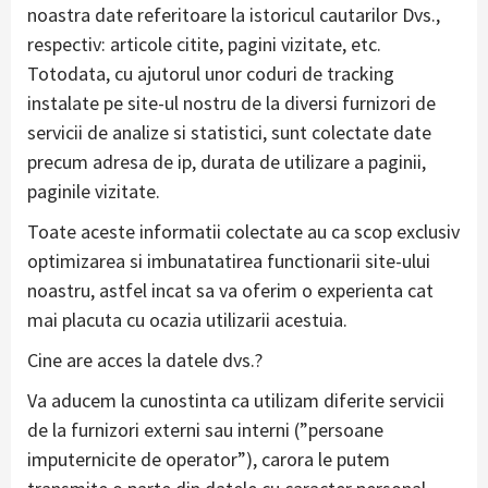
noastra date referitoare la istoricul cautarilor Dvs.,
respectiv: articole citite, pagini vizitate, etc.
Totodata, cu ajutorul unor coduri de tracking
instalate pe site-ul nostru de la diversi furnizori de
servicii de analize si statistici, sunt colectate date
precum adresa de ip, durata de utilizare a paginii,
paginile vizitate.
Toate aceste informatii colectate au ca scop exclusiv
optimizarea si imbunatatirea functionarii site-ului
noastru, astfel incat sa va oferim o experienta cat
mai placuta cu ocazia utilizarii acestuia.
Cine are acces la datele dvs.?
Va aducem la cunostinta ca utilizam diferite servicii
de la furnizori externi sau interni (”persoane
imputernicite de operator”), carora le putem