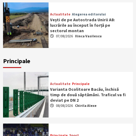
Actualitate
Alegerea editorului
Vești de pe Autostrada Unirii A8:
lucrările au început în forță pe
sectorul montan
07/08/2026
Ilinca Vasilescu
Principale
Actualitate
Principale
Varianta Ocolitoare Bacău, închisă
timp de două săptămâni. Traficul va fi
deviat pe DN 2
08/08/2026
Chirila Alexe
Principale
Sport