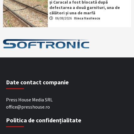
și Caracal a fost blocată după
defectarea a două garnituri, una de
călători și una de marfă
06/08/2026
Ilinca Vasilescu
Date contact companie
Press House Media SRL
office@presshouse.ro
Politica de confidențialitate