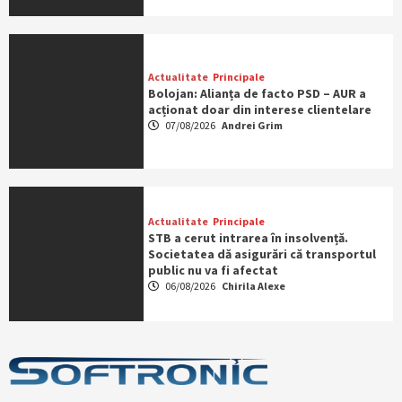
Actualitate
Principale
Bolojan: Alianța de facto PSD – AUR a
acționat doar din interese clientelare
07/08/2026
Andrei Grim
Actualitate
Principale
STB a cerut intrarea în insolvență.
Societatea dă asigurări că transportul
public nu va fi afectat
06/08/2026
Chirila Alexe