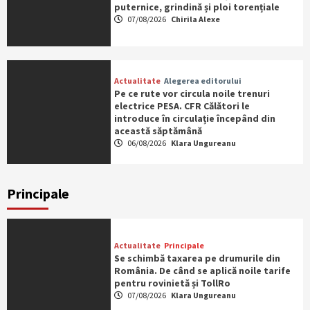
puternice, grindină și ploi torențiale
07/08/2026
Chirila Alexe
Actualitate
Alegerea editorului
Pe ce rute vor circula noile trenuri
electrice PESA. CFR Călători le
introduce în circulație începând din
această săptămână
06/08/2026
Klara Ungureanu
Principale
Actualitate
Principale
Se schimbă taxarea pe drumurile din
România. De când se aplică noile tarife
pentru rovinietă și TollRo
07/08/2026
Klara Ungureanu