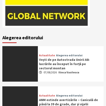
Alegerea editorului
Actualitate
Alegerea editorului
Vești de pe Autostrada Unirii A8:
lucrările au început în forță pe
sectorul montan
07/08/2026
Ilinca Vasilescu
Actualitate
Alegerea editorului
ANM extinde avertizările – Caniculă de
până la 39 de grade, dar și vijelii