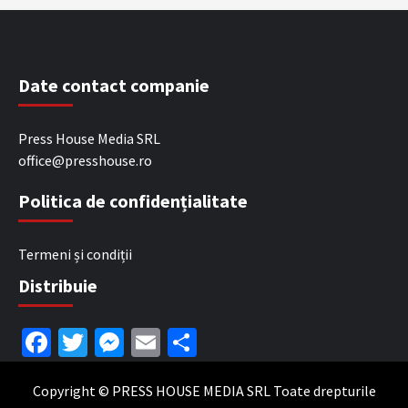
Date contact companie
Press House Media SRL
office@presshouse.ro
Politica de confidențialitate
Termeni și condiții
Distribuie
Facebook
Twitter
Messenger
Email
Partajează
Copyright © PRESS HOUSE MEDIA SRL Toate drepturile