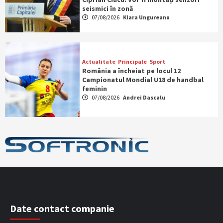
seismici în zonă
07/08/2026
Klara Ungureanu
Actualitate
Principale
Sport
România a încheiat pe locul 12
Campionatul Mondial U18 de handbal
feminin
07/08/2026
Andrei Dascalu
Date contact companie