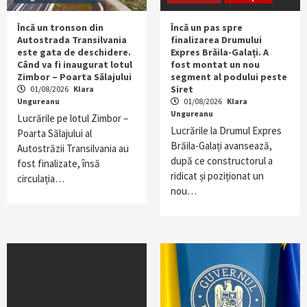
Încă un tronson din
Încă un pas spre
Autostrada Transilvania
finalizarea Drumului
este gata de deschidere.
Expres Brăila-Galați. A
Când va fi inaugurat lotul
fost montat un nou
Zimbor – Poarta Sălajului
segment al podului peste
Siret
01/08/2026
Klara
Ungureanu
01/08/2026
Klara
Ungureanu
Lucrările pe lotul Zimbor –
Lucrările la Drumul Expres
Poarta Sălajului al
Brăila-Galați avansează,
Autostrăzii Transilvania au
după ce constructorul a
fost finalizate, însă
ridicat și poziționat un
circulația…
nou…