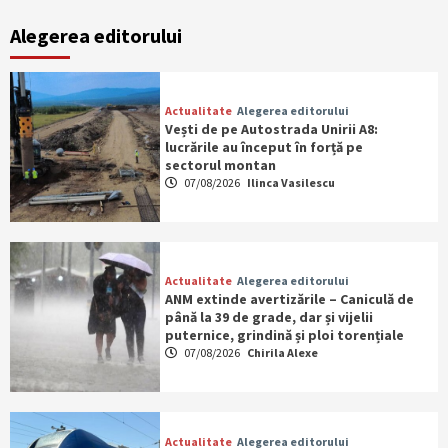
Alegerea editorului
Actualitate
Alegerea editorului
Vești de pe Autostrada Unirii A8:
lucrările au început în forță pe
sectorul montan
07/08/2026
Ilinca Vasilescu
Actualitate
Alegerea editorului
ANM extinde avertizările – Caniculă de
până la 39 de grade, dar și vijelii
puternice, grindină și ploi torențiale
07/08/2026
Chirila Alexe
Actualitate
Alegerea editorului