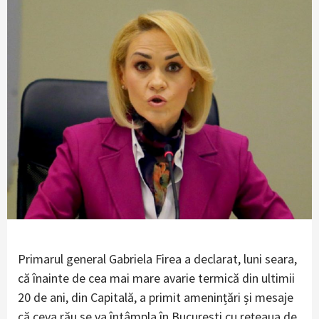
Primarul general Gabriela Firea a declarat, luni seara,
că înainte de cea mai mare avarie termică din ultimii
20 de ani, din Capitală, a primit amenințări și mesaje
că ceva rău se va întâmpla în București cu rețeaua de