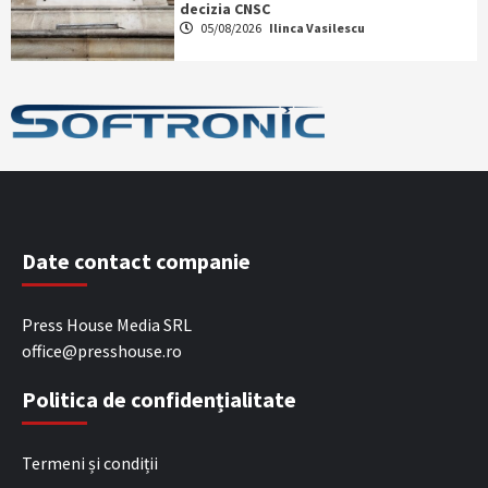
decizia CNSC
05/08/2026
Ilinca Vasilescu
Date contact companie
Press House Media SRL
office@presshouse.ro
Politica de confidențialitate
Termeni și condiții