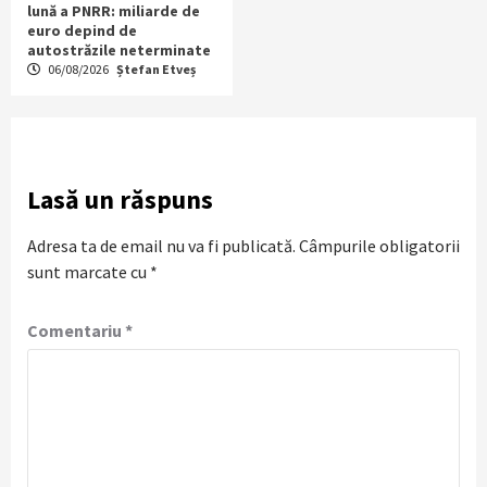
lună a PNRR: miliarde de
euro depind de
autostrăzile neterminate
06/08/2026
Ștefan Etveș
Lasă un răspuns
Adresa ta de email nu va fi publicată.
Câmpurile obligatorii
sunt marcate cu
*
Comentariu
*