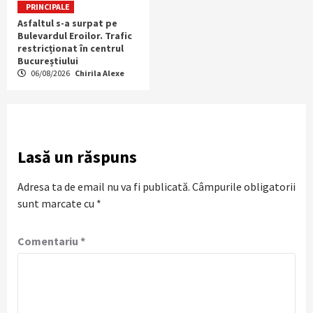
PRINCIPALE
Asfaltul s-a surpat pe
Bulevardul Eroilor. Trafic
restricționat în centrul
Bucureștiului
06/08/2026
Chirila Alexe
Lasă un răspuns
Adresa ta de email nu va fi publicată.
Câmpurile obligatorii
sunt marcate cu
*
Comentariu
*