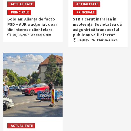
ACTUALITATE
ACTUALITATE
PRINCIPALE
PRINCIPALE
Bolojan: Alianța de facto
STB a cerut intrarea în
PSD – AUR a acționat doar
insolvență. Societatea dă
din interese clientelare
asigurări că transportul
public nu va fi afectat
07/08/2026
Andrei Grim
06/08/2026
Chirila Alexe
ACTUALITATE