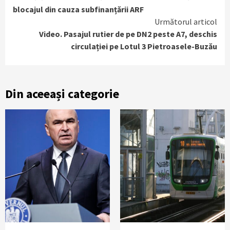
Reading
blocajul din cauza subfinanțării ARF
Următorul articol
Video. Pasajul rutier de pe DN2 peste A7, deschis
circulației pe Lotul 3 Pietroasele-Buzău
Din aceeași categorie