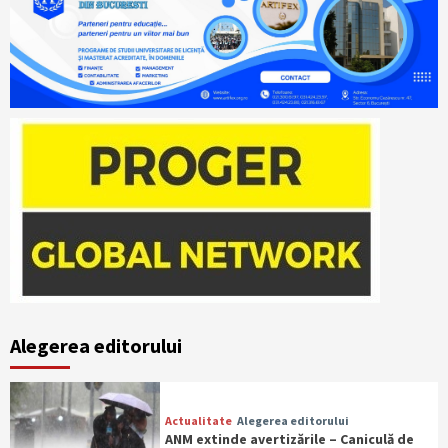
Alegerea editorului
Actualitate
Alegerea editorului
ANM extinde avertizările – Caniculă de