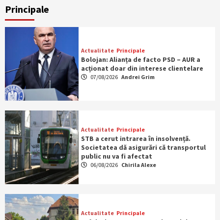
Principale
Actualitate
Principale
Bolojan: Alianța de facto PSD – AUR a
acționat doar din interese clientelare
07/08/2026
Andrei Grim
Actualitate
Principale
STB a cerut intrarea în insolvență.
Societatea dă asigurări că transportul
public nu va fi afectat
06/08/2026
Chirila Alexe
Actualitate
Principale