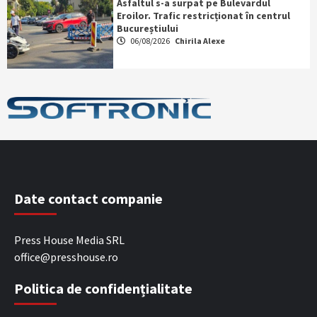
Asfaltul s-a surpat pe Bulevardul
Eroilor. Trafic restricționat în centrul
Bucureștiului
06/08/2026
Chirila Alexe
Date contact companie
Press House Media SRL
office@presshouse.ro
Politica de confidențialitate