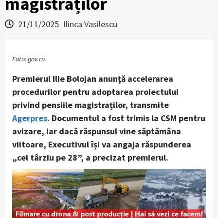
magistraților
21/11/2025
Ilinca Vasilescu
Foto: gov.ro
Premierul Ilie Bolojan anunță accelerarea
procedurilor pentru adoptarea proiectului
privind pensiile magistraților, transmite
Agerpres
. Documentul a fost trimis la CSM pentru
avizare, iar dacă răspunsul vine săptămâna
viitoare, Executivul își va angaja răspunderea
„cel târziu pe 28”, a precizat premierul.