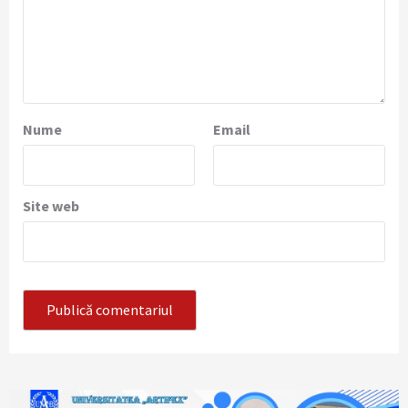
Nume
Email
Site web