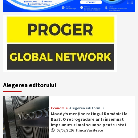
Alegerea editorului
Economie
Alegerea editorului
Moody’s menține ratingul României la
Baa3. O retrogradare ar fi însemnat
împrumuturi mai scumpe pentru stat
08/08/2026
Ilinca Vasilescu