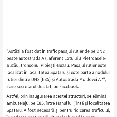
”Astăzi a fost dat în trafic pasajul rutier de pe DN2
peste autostrada A7, aferent Lotului 3 Pietroasele-
Buzău, tronsonul Ploieşti-Buzău. Pasajul rutier este
localizat în localitatea Spătaru şi este parte a nodului
rutier dintre DN2 (E85) şi Autostrada Moldovei A7”,
scrie secretarul de stat, pe Facebook.
Astfel, prin inaugurarea acestei structuri, se elimină
ambuteiajul pe E85, între Hanul lui Ţintă şi localitatea
Spătaru. A fost necesară şi pentru ridicarea traficului,