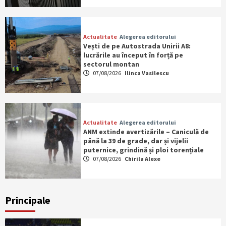
Actualitate
Alegerea editorului
Vești de pe Autostrada Unirii A8:
lucrările au început în forță pe
sectorul montan
07/08/2026
Ilinca Vasilescu
Actualitate
Alegerea editorului
ANM extinde avertizările – Caniculă de
până la 39 de grade, dar și vijelii
puternice, grindină și ploi torențiale
07/08/2026
Chirila Alexe
Principale