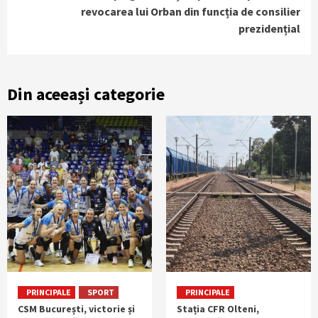
revocarea lui Orban din funcția de consilier
prezidențial
Din aceeași categorie
PRINCIPALE
SPORT
PRINCIPALE
CSM București, victorie și
Stația CFR Olteni,