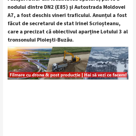
nodului dintre DN2 (E85) și Autostrada Moldovei
A7, a fost deschis vineri traficului. Anunțul a fost
făcut de secretarul de stat Irinel Scrioșteanu,
care a precizat că obiectivul aparține Lotului 3 al
tronsonului Ploiești-Buzău.