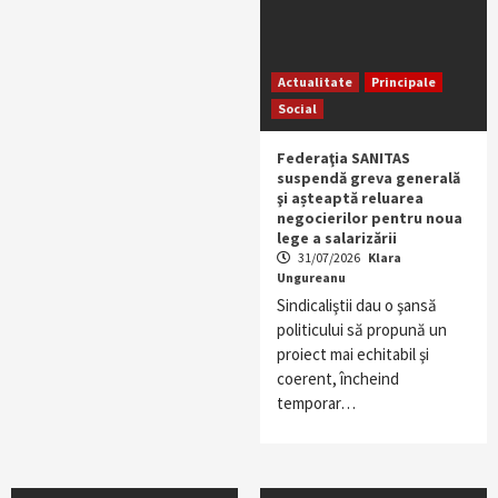
Actualitate
Principale
Social
Federaţia SANITAS
suspendă greva generală
şi așteaptă reluarea
negocierilor pentru noua
lege a salarizării
31/07/2026
Klara
Ungureanu
Sindicaliştii dau o şansă
politicului să propună un
proiect mai echitabil şi
coerent, încheind
temporar…