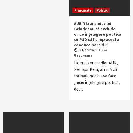
Principale
Politic
AUR îi transmite lui
Grindeanu că exclude
orice înțelegere politică
cu PSD cât timp acesta
conduce partidul
21/07/2026
Klara
Ungureanu
Liderul senatorilor AUR,
Petrișor Peiu, afirmă că
formațiunea nu va face
„nicio înțelegere politică,
de…