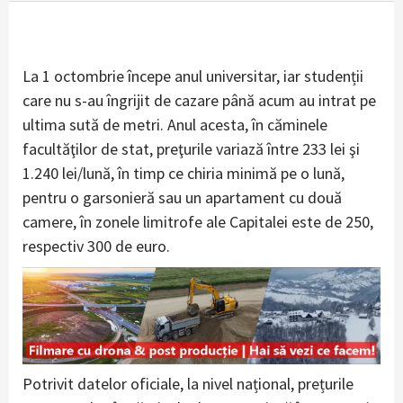
La 1 octombrie începe anul universitar, iar studenții
care nu s-au îngrijit de cazare până acum au intrat pe
ultima sută de metri. Anul acesta, în căminele
facultăţilor de stat, preţurile variază între 233 lei şi
1.240 lei/lună, în timp ce chiria minimă pe o lună,
pentru o garsonieră sau un apartament cu două
camere, în zonele limitrofe ale Capitalei este de 250,
respectiv 300 de euro.
Potrivit datelor oficiale, la nivel național, prețurile