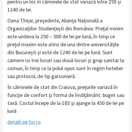
pentru un loc în căminele de stat variază între 250 și
1240 de lei.
Oana Tînțar, preşedinte, Alianţa Naţională a
Organizaţiilor Studenţeşti din România: Preţul minim
este undeva la 250 – 300 de lei pe lună, în timp ce
preţul maxim este atins de una dintre universităţile
din Bucureşti şi este de 1240 de lei pe lună. Sunt
camere cu trei locuri sau două locuri şi grup sanitar la
comun, în timp ce la polul opus sunt în regim hotelier
sau protocol, de tip garsonieră.
În căminele de stat din Craiova, prețurile variază în
funcţie de confort şi forma de învăţământ: buget sau
taxă. Costul începe de la 183 şi ajunge la 450 de lei pe
lună
detalii pe tvr.ro