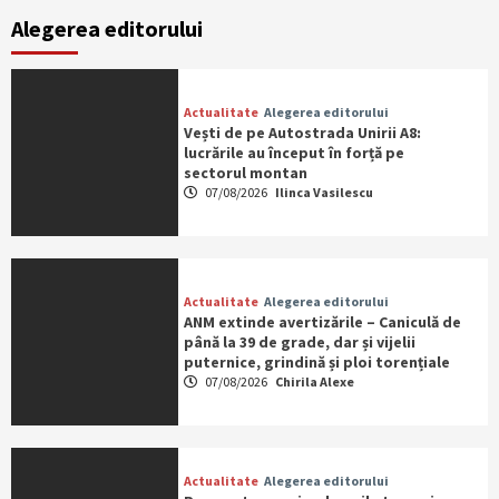
Alegerea editorului
Actualitate
Alegerea editorului
Vești de pe Autostrada Unirii A8:
lucrările au început în forță pe
sectorul montan
07/08/2026
Ilinca Vasilescu
Actualitate
Alegerea editorului
ANM extinde avertizările – Caniculă de
până la 39 de grade, dar și vijelii
puternice, grindină și ploi torențiale
07/08/2026
Chirila Alexe
Actualitate
Alegerea editorului