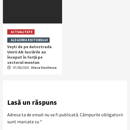
ACTUALITATE
ALEGEREA EDITORULUI
Vești de pe Autostrada
Unirii A8: lucrările au
început în forță pe
sectorul montan
07/08/2026
Ilinca Vasilescu
Lasă un răspuns
Adresa ta de email nu va fi publicată.
Câmpurile obligatorii
sunt marcate cu
*