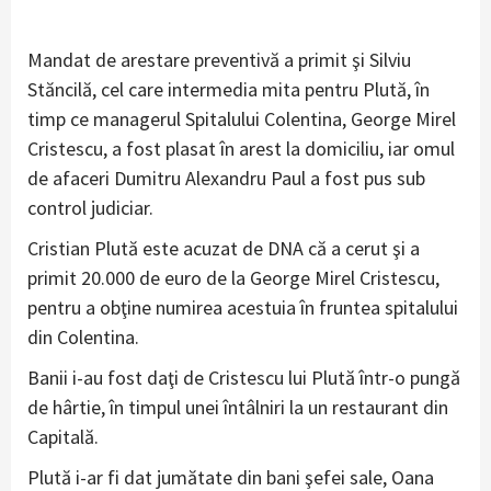
Mandat de arestare preventivă a primit şi Silviu
Stăncilă, cel care intermedia mita pentru Plută, în
timp ce managerul Spitalului Colentina, George Mirel
Cristescu, a fost plasat în arest la domiciliu, iar omul
de afaceri Dumitru Alexandru Paul a fost pus sub
control judiciar.
Cristian Plută este acuzat de DNA că a cerut şi a
primit 20.000 de euro de la George Mirel Cristescu,
pentru a obţine numirea acestuia în fruntea spitalului
din Colentina.
Banii i-au fost daţi de Cristescu lui Plută într-o pungă
de hârtie, în timpul unei întâlniri la un restaurant din
Capitală.
Plută i-ar fi dat jumătate din bani şefei sale, Oana