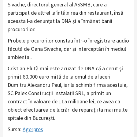
Sivache, directorul general al ASSMB, care a
participat de altfel la întâlnirea din restaurant, însă
aceasta l-a denunţat la DNA şi a înmânat banii
procurorilor.
Probele procurorilor constau într-o înregistrare audio
făcută de Oana Sivache, dar şi interceptări în mediul
ambiental.
Cristian Plută mai este acuzat de DNA că a cerut şi
primit 60.000 euro mită de la omul de afaceri
Dumitru Alexandru Paul, iar la schimb firma acestuia,
SC Palex Construcţii Instalaţii SRL, a primit un
contract în valoare de 115 milioane lei, ce avea ca
obiect efectuarea de lucrări de reparaţii la mai multe
spitale din Bucureşti.
Sursa:
Agerpres