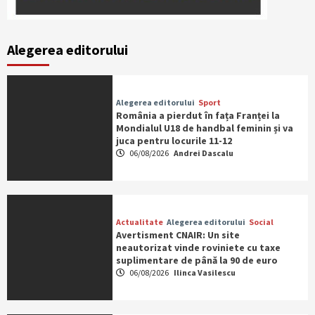
Alegerea editorului
Alegerea editorului
Sport
România a pierdut în fața Franței la
Mondialul U18 de handbal feminin și va
juca pentru locurile 11-12
06/08/2026
Andrei Dascalu
Actualitate
Alegerea editorului
Social
Avertisment CNAIR: Un site
neautorizat vinde roviniete cu taxe
suplimentare de până la 90 de euro
06/08/2026
Ilinca Vasilescu