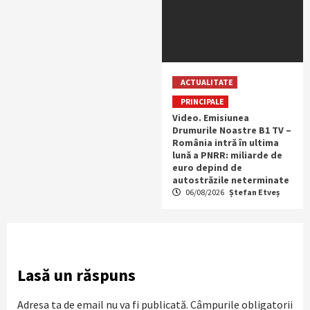
ACTUALITATE
PRINCIPALE
Video. Emisiunea
Drumurile Noastre B1 TV –
România intră în ultima
lună a PNRR: miliarde de
euro depind de
autostrăzile neterminate
06/08/2026
Ștefan Etveș
Lasă un răspuns
Adresa ta de email nu va fi publicată.
Câmpurile obligatorii