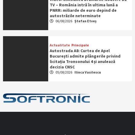
TV – România intră în ultima lună a
PNRR: miliarde de euro depind de
autostrăzile neterminate
06/08/2026
Ștefan Etveș
Actualitate
Principale
Autostrada A8: Curtea de Apel
București admite plângerile privind
licitația Tronsonului 4 și anulează
decizia CNSC
05/08/2026
Ilinca Vasilescu