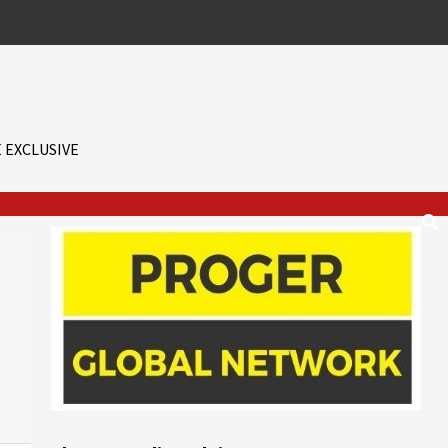
 EXCLUSIVE