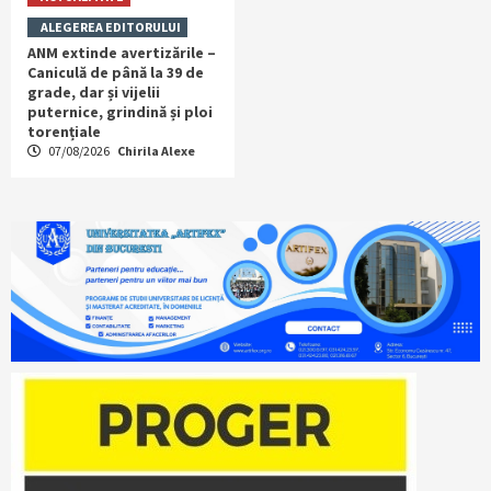
ALEGEREA EDITORULUI
ANM extinde avertizările –
Caniculă de până la 39 de
grade, dar și vijelii
puternice, grindină și ploi
torențiale
07/08/2026
Chirila Alexe