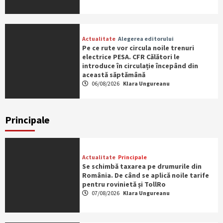
Actualitate
Alegerea editorului
Pe ce rute vor circula noile trenuri
electrice PESA. CFR Călători le
introduce în circulație începând din
această săptămână
06/08/2026
Klara Ungureanu
Principale
Actualitate
Principale
Se schimbă taxarea pe drumurile din
România. De când se aplică noile tarife
pentru rovinietă și TollRo
07/08/2026
Klara Ungureanu