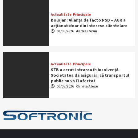
Actualitate
Principale
Bolojan: Alianța de facto PSD – AUR a
acționat doar din interese clientelare
07/08/2026
Andrei Grim
Actualitate
Principale
STB a cerut intrarea în insolvență.
Societatea dă asigurări că transportul
public nu va fi afectat
06/08/2026
Chirila Alexe