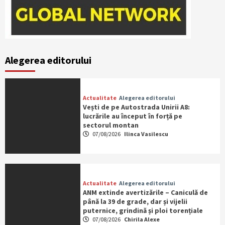
Alegerea editorului
Actualitate
Alegerea editorului
Vești de pe Autostrada Unirii A8:
lucrările au început în forță pe
sectorul montan
07/08/2026
Ilinca Vasilescu
Actualitate
Alegerea editorului
ANM extinde avertizările – Caniculă de
până la 39 de grade, dar și vijelii
puternice, grindină și ploi torențiale
07/08/2026
Chirila Alexe