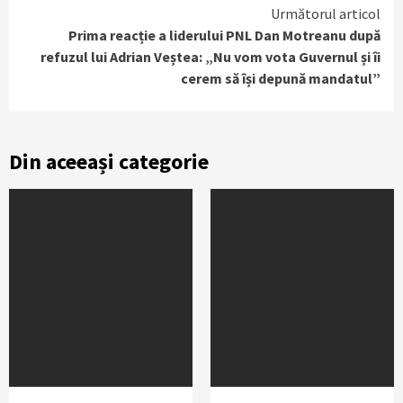
Următorul articol
Prima reacție a liderului PNL Dan Motreanu după
refuzul lui Adrian Veștea: „Nu vom vota Guvernul și îi
cerem să își depună mandatul”
Din aceeași categorie