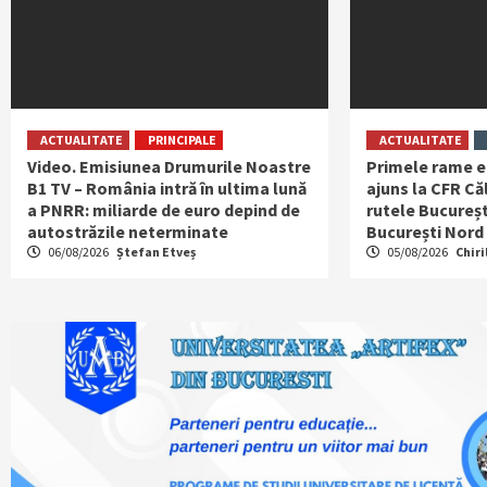
ACTUALITATE
PRINCIPALE
ACTUALITATE
Video. Emisiunea Drumurile Noastre
Primele rame e
B1 TV – România intră în ultima lună
ajuns la CFR Căl
a PNRR: miliarde de euro depind de
rutele Bucureșt
autostrăzile neterminate
București Nord
06/08/2026
Ștefan Etveș
05/08/2026
Chiri