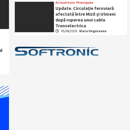
Actualitate
Principale
Update. Circulație feroviară
afectată între Mizil și Ulmeni
după ruperea unui cablu
Transelectrica
05/08/2026
Klara Ungureanu
nd