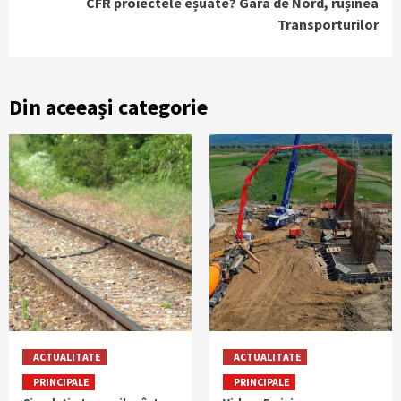
CFR proiectele eșuate? Gara de Nord, rușinea
Transporturilor
Din aceeași categorie
ACTUALITATE
ACTUALITATE
PRINCIPALE
PRINCIPALE