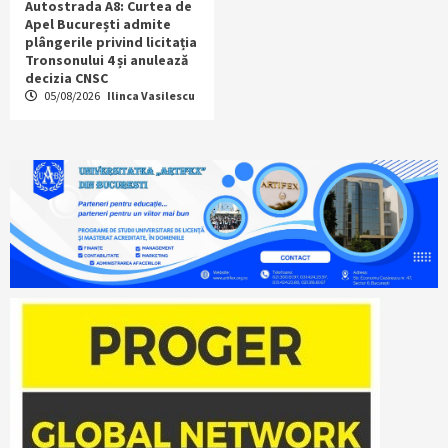
Autostrada A8: Curtea de
Apel București admite
plângerile privind licitația
Tronsonului 4 și anulează
decizia CNSC
05/08/2026
Ilinca Vasilescu