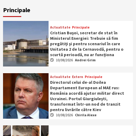
Principale
Actualitate
Principale
Cristian Buşoi, secretar de stat în
Ministerul Energiei: Trebuie să fim
pregătiţi şi pentru scenariul în care
Unitatea 2 de la Cernavodă, pentru o
scurtă perioadă, nu ar funcţiona
10/08/2026
Andrei Grim
Actualitate
Extern
Principale
Directorul celui de-al Doilea
Departament European al MAE rus:
România acordă ajutor militar direct
Ucrainei. Portul Giurgiuleşti,
transformat într-un nod de tranzit
pentru livrările către Kiev
10/08/2026
Chirila Alexe