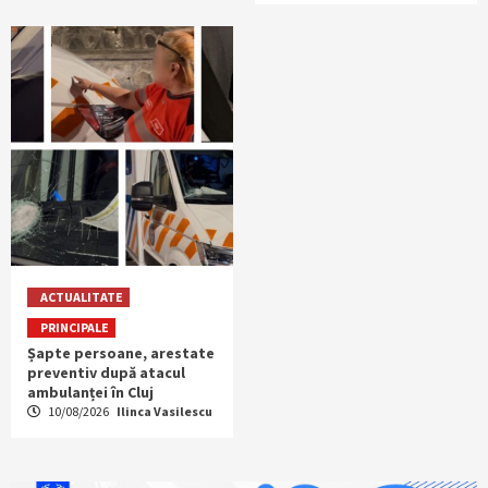
ACTUALITATE
PRINCIPALE
Șapte persoane, arestate
preventiv după atacul
ambulanței în Cluj
10/08/2026
Ilinca Vasilescu