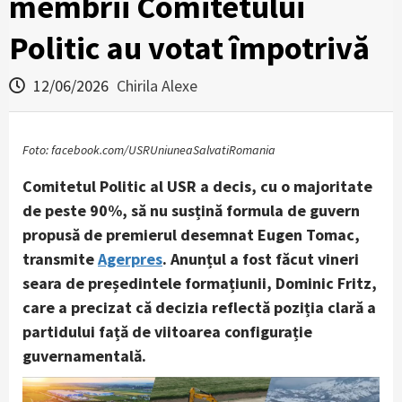
membrii Comitetului
Politic au votat împotrivă
12/06/2026
Chirila Alexe
Foto: facebook.com/USRUniuneaSalvatiRomania
Comitetul Politic al USR a decis, cu o majoritate
de peste 90%, să nu susțină formula de guvern
propusă de premierul desemnat Eugen Tomac,
transmite
Agerpres
. Anunțul a fost făcut vineri
seara de președintele formațiunii, Dominic Fritz,
care a precizat că decizia reflectă poziția clară a
partidului față de viitoarea configurație
guvernamentală.