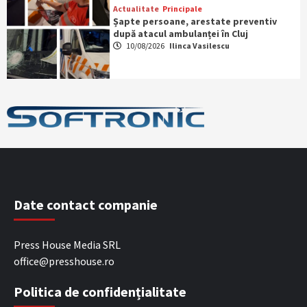
Actualitate
Principale
Șapte persoane, arestate preventiv
după atacul ambulanței în Cluj
10/08/2026
Ilinca Vasilescu
Date contact companie
Press House Media SRL
office@presshouse.ro
Politica de confidențialitate