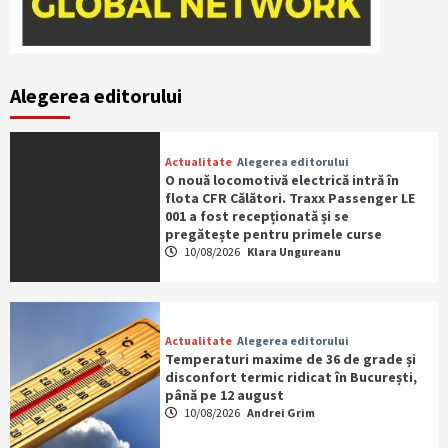
Alegerea editorului
Actualitate
Alegerea editorului
O nouă locomotivă electrică intră în
flota CFR Călători. Traxx Passenger LE
001 a fost recepționată și se
pregătește pentru primele curse
10/08/2026
Klara Ungureanu
Actualitate
Alegerea editorului
Temperaturi maxime de 36 de grade și
disconfort termic ridicat în București,
până pe 12 august
10/08/2026
Andrei Grim