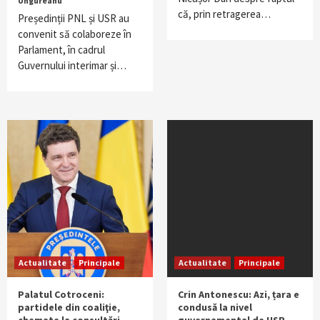
Ungureanu
că, prin retragerea…
Președinții PNL și USR au
convenit să colaboreze în
Parlament, în cadrul
Guvernului interimar și…
Actualitate
Principale
Actualitate
Principale
Palatul Cotroceni:
Crin Antonescu: Azi, țara e
partidele din coaliţie,
condusă la nivel