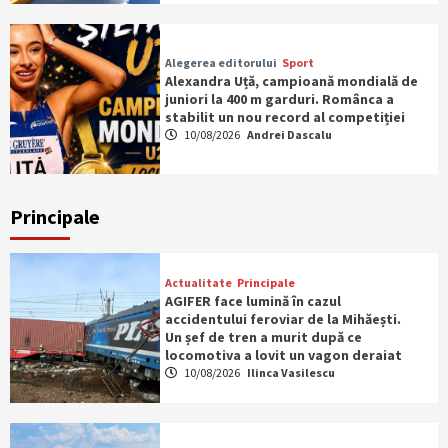
Alegerea editorului
Sport
Alexandra Uță, campioană mondială de
juniori la 400 m garduri. Românca a
stabilit un nou record al competiției
10/08/2026
Andrei Dascalu
Principale
Actualitate
Principale
AGIFER face lumină în cazul
accidentului feroviar de la Mihăești.
Un șef de tren a murit după ce
locomotiva a lovit un vagon deraiat
10/08/2026
Ilinca Vasilescu