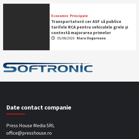
Economie
Principale
Transportatorii cer ASF să publice
tarifele RCA pentru vehiculele grele și
contestă majorarea primelor
05/08/2026
Klara Ungureanu
Date contact companie
Press House Media SRL
office@presshouse.ro