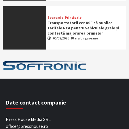
Economie
Principale
Transportatorii cer ASF să publice
tarifele RCA pentru vehiculele grele și
contestă majorarea primelor
05/08/2026
Klara Ungureanu
Date contact companie
Press House Media SRL
office@presshouse.ro