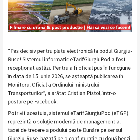
”Pas decisiv pentru plata electronică la podul Giurgiu-
Ruse! Sistemul informatic eTarifGiurgiuPod a fost
recepţionat astăzi. Pentru a fi oficial pus în funcţiune
în data de 15 iunie 2026, se aşteaptă publicarea în
Monitorul Oficial a Ordinului ministrului
Transporturilor”, a arătat Cristian Pistol, într-o
postare pe Facebook.
Potrivit acestuia, sistemul eTarifGiurgiuPod (eTGP)
reprezintă o soluţie modernă de management al
taxei de trecere a podului peste Dunăre pe sensul
Giurgiu-Ruse, bazată pe o configuraţie cu două benzi