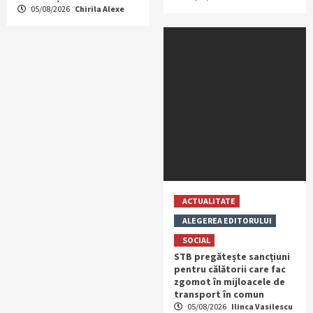
05/08/2026
Chirila Alexe
ACTUALITATE
ALEGEREA EDITORULUI
SOCIAL
STB pregătește sancțiuni
pentru călătorii care fac
zgomot în mijloacele de
transport în comun
05/08/2026
Ilinca Vasilescu