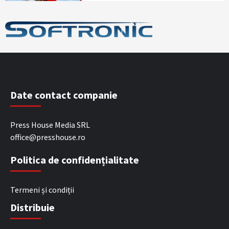
Date contact companie
Press House Media SRL
office@presshouse.ro
Politica de confidențialitate
Termeni și condiții
Distribuie