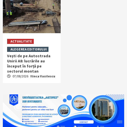
ACTUALITATE
ALEGEREA EDITORULUI
Vești de pe Autostrada
Unirii A8: lucrările au
început în forță pe
sectorul montan
07/08/2026
Ilinca Vasilescu