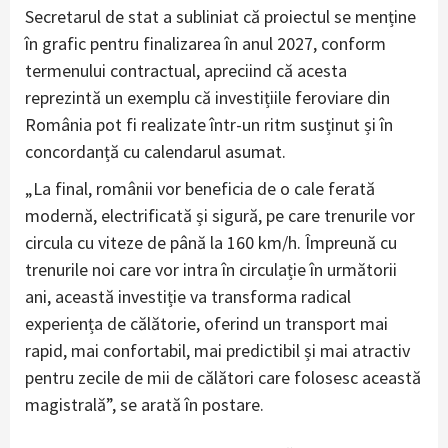
Secretarul de stat a subliniat că proiectul se menține
în grafic pentru finalizarea în anul 2027, conform
termenului contractual, apreciind că acesta
reprezintă un exemplu că investițiile feroviare din
România pot fi realizate într-un ritm susținut și în
concordanță cu calendarul asumat.
„La final, românii vor beneficia de o cale ferată
modernă, electrificată și sigură, pe care trenurile vor
circula cu viteze de până la 160 km/h. Împreună cu
trenurile noi care vor intra în circulație în următorii
ani, această investiție va transforma radical
experiența de călătorie, oferind un transport mai
rapid, mai confortabil, mai predictibil și mai atractiv
pentru zecile de mii de călători care folosesc această
magistrală”, se arată în postare.