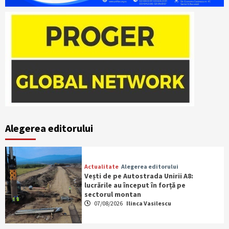
Alegerea editorului
Actualitate
Alegerea editorului
Vești de pe Autostrada Unirii A8:
lucrările au început în forță pe
sectorul montan
07/08/2026
Ilinca Vasilescu