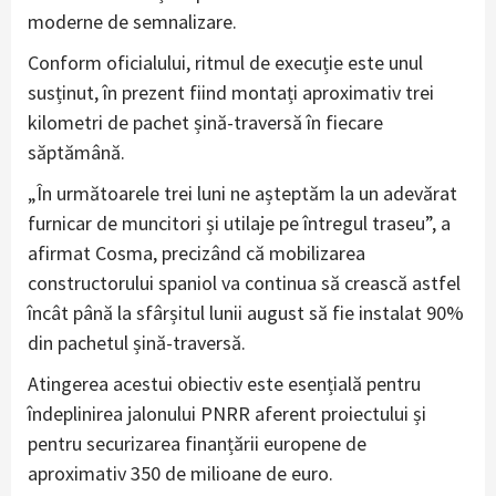
moderne de semnalizare.
Conform oficialului, ritmul de execuție este unul
susținut, în prezent fiind montați aproximativ trei
kilometri de pachet șină-traversă în fiecare
săptămână.
„În următoarele trei luni ne așteptăm la un adevărat
furnicar de muncitori și utilaje pe întregul traseu”, a
afirmat Cosma, precizând că mobilizarea
constructorului spaniol va continua să crească astfel
încât până la sfârșitul lunii august să fie instalat 90%
din pachetul șină-traversă.
Atingerea acestui obiectiv este esențială pentru
îndeplinirea jalonului PNRR aferent proiectului și
pentru securizarea finanțării europene de
aproximativ 350 de milioane de euro.