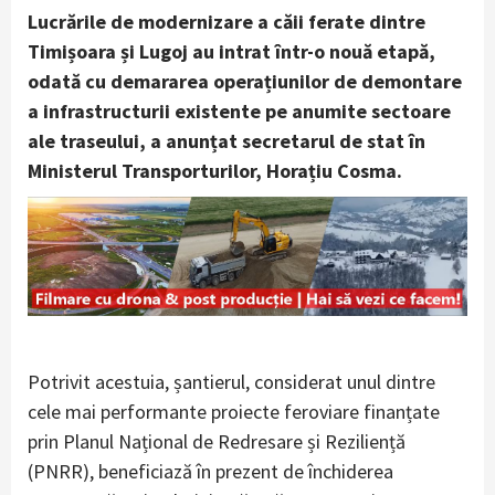
Lucrările de modernizare a căii ferate dintre
Timișoara și Lugoj au intrat într-o nouă etapă,
odată cu demararea operațiunilor de demontare
a infrastructurii existente pe anumite sectoare
ale traseului, a anunțat secretarul de stat în
Ministerul Transporturilor, Horațiu Cosma.
Potrivit acestuia, șantierul, considerat unul dintre
cele mai performante proiecte feroviare finanțate
prin Planul Național de Redresare și Reziliență
(PNRR), beneficiază în prezent de închiderea