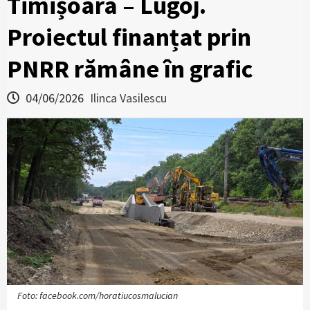
Timișoara – Lugoj.
Proiectul finanțat prin
PNRR rămâne în grafic
04/06/2026
Ilinca Vasilescu
Foto: facebook.com/horatiucosmalucian