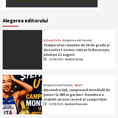
Alegerea editorului
Actualitate
Alegerea editorului
Temperaturi maxime de 36 de grade și
disconfort termic ridicat în București,
până pe 12 august
10/08/2026
Andrei Grim
Alegerea editorului
Sport
Alexandra Uță, campioană mondială de
juniori la 400 m garduri. Românca a
stabilit un nou record al competiției
10/08/2026
Andrei Dascalu