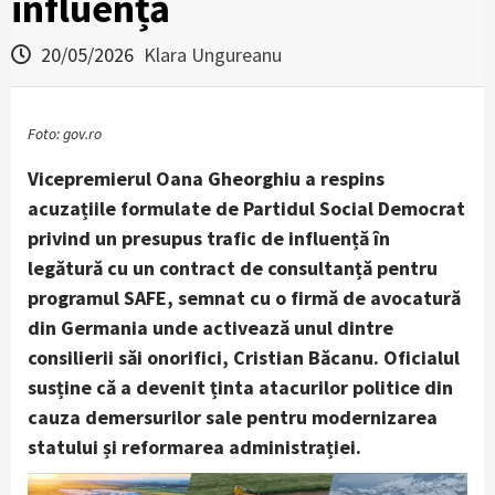
influență
20/05/2026
Klara Ungureanu
Foto: gov.ro
Vicepremierul Oana Gheorghiu a respins
acuzațiile formulate de Partidul Social Democrat
privind un presupus trafic de influență în
legătură cu un contract de consultanță pentru
programul SAFE, semnat cu o firmă de avocatură
din Germania unde activează unul dintre
consilierii săi onorifici, Cristian Băcanu. Oficialul
susține că a devenit ținta atacurilor politice din
cauza demersurilor sale pentru modernizarea
statului și reformarea administrației.