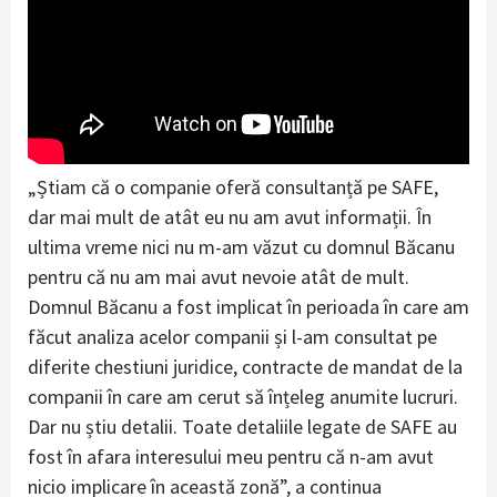
„Știam că o companie oferă consultanță pe SAFE,
dar mai mult de atât eu nu am avut informații. În
ultima vreme nici nu m-am văzut cu domnul Băcanu
pentru că nu am mai avut nevoie atât de mult.
Domnul Băcanu a fost implicat în perioada în care am
făcut analiza acelor companii și l-am consultat pe
diferite chestiuni juridice, contracte de mandat de la
companii în care am cerut să înțeleg anumite lucruri.
Dar nu știu detalii. Toate detaliile legate de SAFE au
fost în afara interesului meu pentru că n-am avut
nicio implicare în această zonă”, a continua