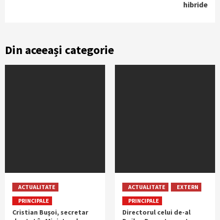
hibride
Din aceeași categorie
ACTUALITATE
ACTUALITATE
EXTERN
PRINCIPALE
PRINCIPALE
Cristian Buşoi, secretar
Directorul celui de-al