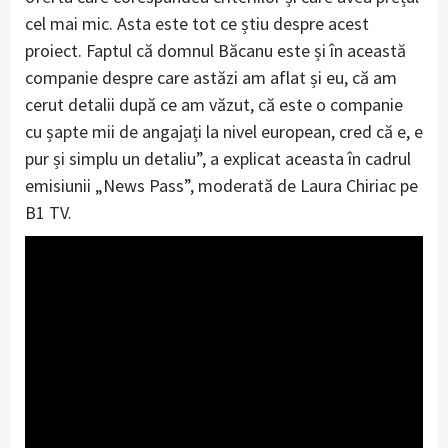
cel mai mic. Asta este tot ce știu despre acest
proiect. Faptul că domnul Băcanu este și în această
companie despre care astăzi am aflat și eu, că am
cerut detalii după ce am văzut, că este o companie
cu șapte mii de angajați la nivel european, cred că e, e
pur și simplu un detaliu”, a explicat aceasta în cadrul
emisiunii „News Pass”, moderată de Laura Chiriac pe
B1 TV.