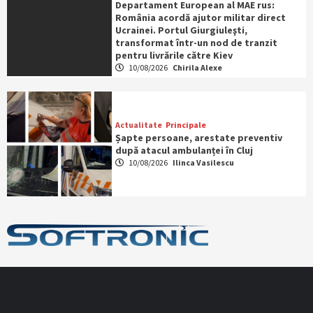
Departament European al MAE rus:
România acordă ajutor militar direct
Ucrainei. Portul Giurgiuleşti,
transformat într-un nod de tranzit
pentru livrările către Kiev
10/08/2026
Chirila Alexe
Actualitate
Principale
Șapte persoane, arestate preventiv
după atacul ambulanței în Cluj
10/08/2026
Ilinca Vasilescu