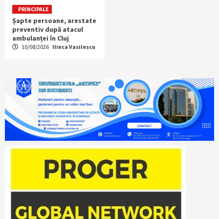
PRINCIPALE
Șapte persoane, arestate
preventiv după atacul
ambulanței în Cluj
10/08/2026
Ilinca Vasilescu