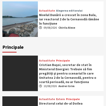
Actualitate
Alegerea editorului
Nivelul Dunării a crescut în zona Bala,
iar reactorul 2 de la Cernavodă rămâne
în funcțiune
09/08/2026
Chirila Alexe
Principale
Actualitate
Principale
Cristian Buşoi, secretar de stat în
Ministerul Energiei: Trebuie să fim
pregătiţi şi pentru scenariul în care
Unitatea 2 de la Cernavodă, pentru o
scurtă perioadă, nu ar funcţiona
10/08/2026
Andrei Grim
Actualitate
Extern
Principale
Directorul celui de-al Doilea