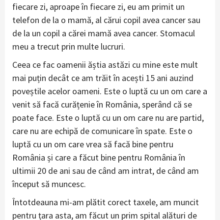
fiecare zi, aproape în fiecare zi, eu am primit un
telefon de la o mamă, al cărui copil avea cancer sau
de la un copil a cărei mamă avea cancer. Stomacul
meu a trecut prin multe lucruri.
Ceea ce fac oamenii ăștia astăzi cu mine este mult
mai puțin decât ce am trăit în acești 15 ani auzind
poveștile acelor oameni. Este o luptă cu un om care a
venit să facă curățenie în România, sperând că se
poate face. Este o luptă cu un om care nu are partid,
care nu are echipă de comunicare în spate. Este o
luptă cu un om care vrea să facă bine pentru
România și care a făcut bine pentru România în
ultimii 20 de ani sau de când am intrat, de când am
început să muncesc.
Întotdeauna mi-am plătit corect taxele, am muncit
pentru țara asta, am făcut un prim spital alături de