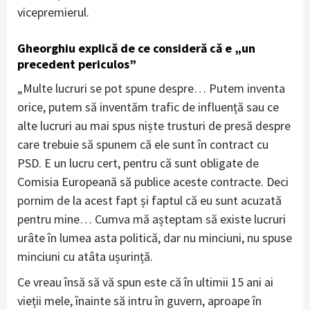
vicepremierul.
Gheorghiu explică de ce consideră că e „un
precedent periculos”
„Multe lucruri se pot spune despre… Putem inventa
orice, putem să inventăm trafic de influență sau ce
alte lucruri au mai spus niște trusturi de presă despre
care trebuie să spunem că ele sunt în contract cu
PSD. E un lucru cert, pentru că sunt obligate de
Comisia Europeană să publice aceste contracte. Deci
pornim de la acest fapt și faptul că eu sunt acuzată
pentru mine… Cumva mă așteptam să existe lucruri
urâte în lumea asta politică, dar nu minciuni, nu spuse
minciuni cu atâta ușurință.
Ce vreau însă să vă spun este că în ultimii 15 ani ai
vieții mele, înainte să intru în guvern, aproape în