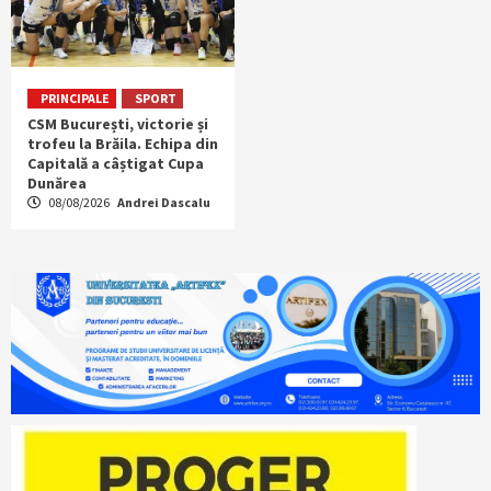
PRINCIPALE
SPORT
CSM București, victorie și
trofeu la Brăila. Echipa din
Capitală a câștigat Cupa
Dunărea
08/08/2026
Andrei Dascalu