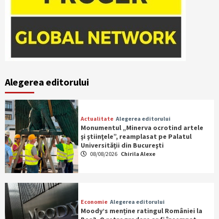
Alegerea editorului
Actualitate
Alegerea editorului
Monumentul „Minerva ocrotind artele
şi ştiinţele”, reamplasat pe Palatul
Universităţii din Bucureşti
08/08/2026
Chirila Alexe
Economie
Alegerea editorului
Moody’s menține ratingul României la