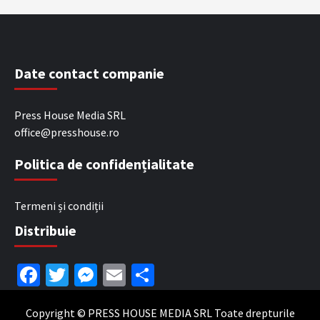
Date contact companie
Press House Media SRL
office@presshouse.ro
Politica de confidențialitate
Termeni și condiții
Distribuie
Facebook
Twitter
Messenger
Email
Partajează
Copyright © PRESS HOUSE MEDIA SRL Toate drepturile