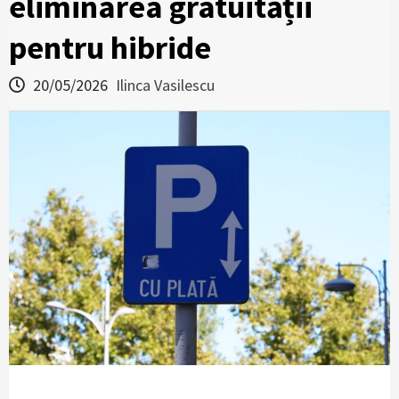
eliminarea gratuității
pentru hibride
20/05/2026
Ilinca Vasilescu