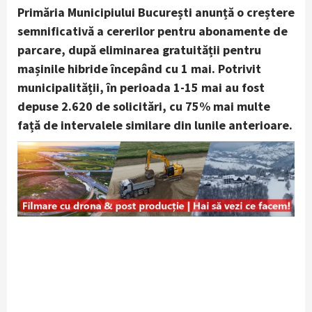
Primăria Municipiului București anunță o creștere
semnificativă a cererilor pentru abonamente de
parcare, după eliminarea gratuității pentru
mașinile hibride începând cu 1 mai. Potrivit
municipalității, în perioada 1-15 mai au fost
depuse 2.620 de solicitări, cu 75% mai multe
față de intervalele similare din lunile anterioare.