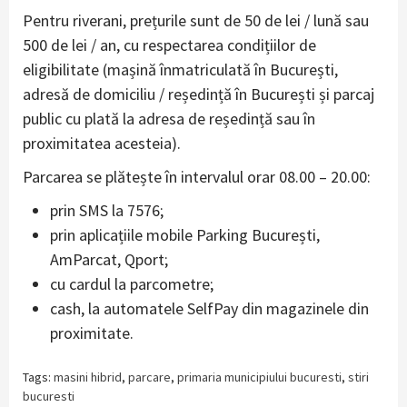
Pentru riverani, prețurile sunt de 50 de lei / lună sau
500 de lei / an, cu respectarea condițiilor de
eligibilitate (mașină înmatriculată în București,
adresă de domiciliu / reședință în București și parcaj
public cu plată la adresa de reședință sau în
proximitatea acesteia).
Parcarea se plătește în intervalul orar 08.00 – 20.00:
prin SMS la 7576;
prin aplicațiile mobile Parking București,
AmParcat, Qport;
cu cardul la parcometre;
cash, la automatele SelfPay din magazinele din
proximitate.
Tags:
masini hibrid
,
parcare
,
primaria municipiului bucuresti
,
stiri
bucuresti