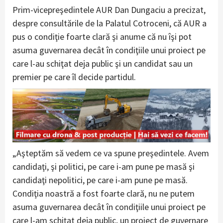
Prim-vicepreşedintele AUR Dan Dungaciu a precizat,
despre consultările de la Palatul Cotroceni, că AUR a
pus o condiţie foarte clară şi anume că nu îşi pot
asuma guvernarea decât în condiţiile unui proiect pe
care l-au schiţat deja public şi un candidat sau un
premier pe care îl decide partidul.
„Aşteptăm să vedem ce va spune preşedintele. Avem
candidaţi, şi politici, pe care i-am pune pe masă şi
candidaţi nepolitici, pe care i-am pune pe masă.
Condiţia noastră a fost foarte clară, nu ne putem
asuma guvernarea decât în condiţiile unui proiect pe
care l-am schiţat deja public, un proiect de guvernare