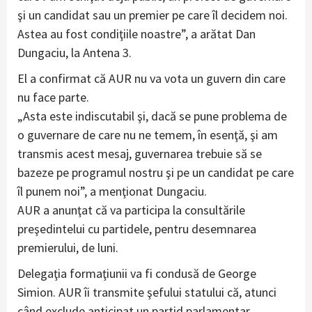
şi un candidat sau un premier pe care îl decidem noi.
Astea au fost condiţiile noastre”, a arătat Dan
Dungaciu, la Antena 3.
El a confirmat că AUR nu va vota un guvern din care
nu face parte.
„Asta este indiscutabil şi, dacă se pune problema de
o guvernare de care nu ne temem, în esenţă, şi am
transmis acest mesaj, guvernarea trebuie să se
bazeze pe programul nostru şi pe un candidat pe care
îl punem noi”, a menţionat Dungaciu.
AUR a anunţat că va participa la consultările
preşedintelui cu partidele, pentru desemnarea
premierului, de luni.
Delegaţia formaţiunii va fi condusă de George
Simion. AUR îi transmite şefului statului că, atunci
când exclude anticipat un partid parlamentar