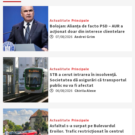
Actualitate
Principale
Bolojan: Alianța de facto PSD – AUR a
acționat doar din interese clientelare
07/08/2026
Andrei Grim
Actualitate
Principale
STB a cerut intrarea în insolvență.
Societatea dă asigurări că transportul
public nu va fi afectat
06/08/2026
Chirila Alexe
Actualitate
Principale
Asfaltul s-a surpat pe Bulevardul
Eroilor. Trafic restricționat în centrul