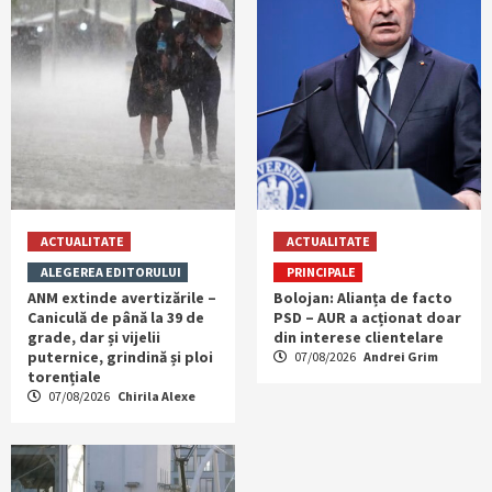
ACTUALITATE
ACTUALITATE
ALEGEREA EDITORULUI
PRINCIPALE
ANM extinde avertizările –
Bolojan: Alianța de facto
Caniculă de până la 39 de
PSD – AUR a acționat doar
grade, dar și vijelii
din interese clientelare
puternice, grindină și ploi
07/08/2026
Andrei Grim
torențiale
07/08/2026
Chirila Alexe