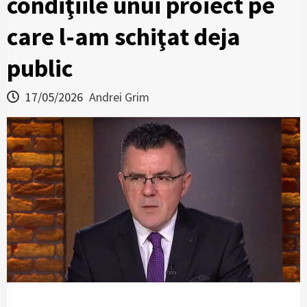
condiţiile unui proiect pe
care l-am schiţat deja
public
17/05/2026
Andrei Grim