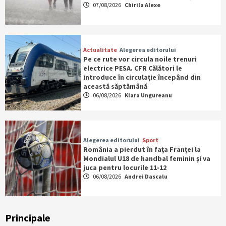
07/08/2026
Chirila Alexe
Actualitate
Alegerea editorului
Pe ce rute vor circula noile trenuri
electrice PESA. CFR Călători le
introduce în circulație începând din
această săptămână
06/08/2026
Klara Ungureanu
Alegerea editorului
Sport
România a pierdut în fața Franței la
Mondialul U18 de handbal feminin și va
juca pentru locurile 11-12
06/08/2026
Andrei Dascalu
Principale