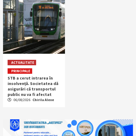
ACTUALITATE
PRINCIPALE
STB a cerut intrarea în
insolvență. Societatea dă
asigurări că transportul
public nu va fi afectat
06/08/2026
Chirila Alexe