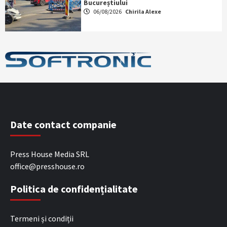
Bucureștiului
06/08/2026
Chirila Alexe
Date contact companie
Press House Media SRL
office@presshouse.ro
Politica de confidențialitate
Termeni și condiții