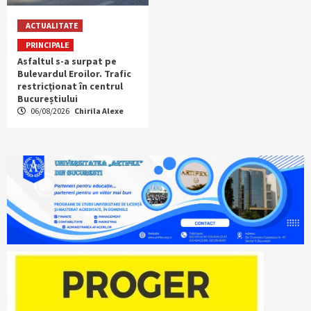
ACTUALITATE
PRINCIPALE
Asfaltul s-a surpat pe
Bulevardul Eroilor. Trafic
restricționat în centrul
Bucureștiului
06/08/2026
Chirila Alexe