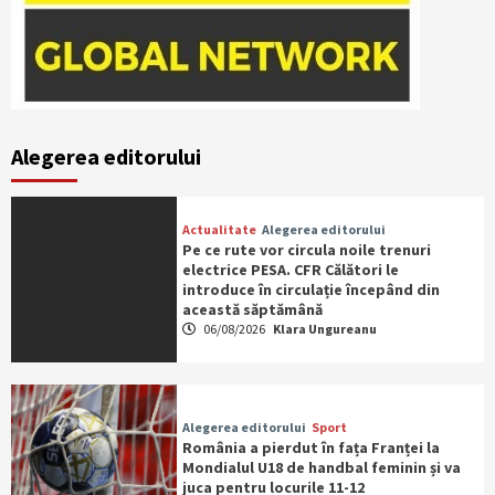
Alegerea editorului
Actualitate
Alegerea editorului
Pe ce rute vor circula noile trenuri
electrice PESA. CFR Călători le
introduce în circulație începând din
această săptămână
06/08/2026
Klara Ungureanu
Alegerea editorului
Sport
România a pierdut în fața Franței la
Mondialul U18 de handbal feminin și va
juca pentru locurile 11-12