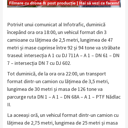
Potrivit unui comunicat al Infotrafic, duminică
începând ora ora 18:00, un vehicul format din 3
camioane cu lățimea de 2,5 metri, lungimea de 47
metri și mase cuprinse între 92 și 94 tone va străbate
traseul: intersecția A 1 cu DJ 711A – A 1 – DN 61 – DN
7 – intersecția DN 7 cu DJ 602.
Tot duminică, de la ora ora 22:00, un transport
format dintr-un camion cu lățimea de 3,5 metri,
lungimea de 30 metri și masa de 126 tone va
parcurge ruta DN 1 – A 1 – DN 68A – A 1 – PTF Nădlac
II.
La aceeași oră, un vehicul format dintr-un camion cu
lățimea de 2,75 metri, lungimea de 25 metri și masa