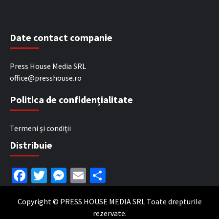
Date contact companie
Press House Media SRL
office@presshouse.ro
Politica de confidențialitate
Termeni și condiții
Distribuie
Facebook
Twitter
Messenger
Email
Partajează
Copyright © PRESS HOUSE MEDIA SRL Toate drepturile
rezervate.