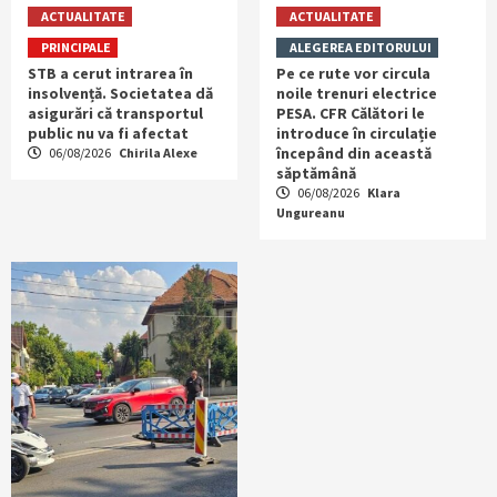
ACTUALITATE
ACTUALITATE
PRINCIPALE
ALEGEREA EDITORULUI
STB a cerut intrarea în
Pe ce rute vor circula
insolvență. Societatea dă
noile trenuri electrice
asigurări că transportul
PESA. CFR Călători le
public nu va fi afectat
introduce în circulație
începând din această
06/08/2026
Chirila Alexe
săptămână
06/08/2026
Klara
Ungureanu