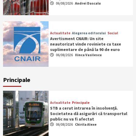
06/08/2026
Andrei Dascalu
Actualitate
Alegerea editorului
Social
Avertisment CNAIR: Un site
neautorizat vinde roviniete cu taxe
suplimentare de până la 90 de euro
06/08/2026
Ilinca Vasilescu
Principale
Actualitate
Principale
STB a cerut intrarea în insolvență.
Societatea dă asigurări că transportul
public nu va fi afectat
06/08/2026
Chirila Alexe