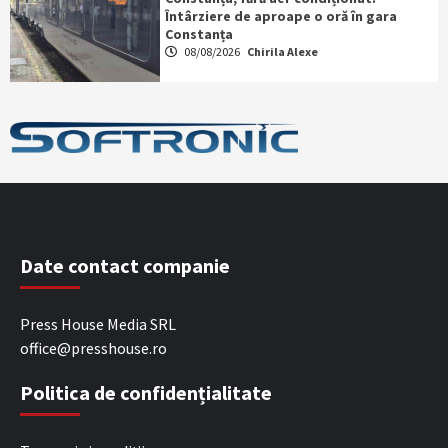
Întârziere de aproape o oră în gara
Constanța
08/08/2026
Chirila Alexe
Date contact companie
Press House Media SRL
office@presshouse.ro
Politica de confidențialitate