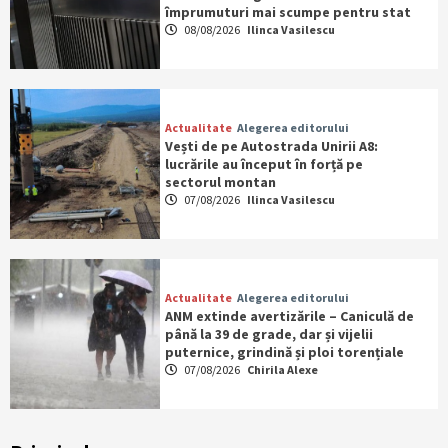
împrumuturi mai scumpe pentru stat
08/08/2026
Ilinca Vasilescu
Actualitate
Alegerea editorului
Vești de pe Autostrada Unirii A8:
lucrările au început în forță pe
sectorul montan
07/08/2026
Ilinca Vasilescu
Actualitate
Alegerea editorului
ANM extinde avertizările – Caniculă de
până la 39 de grade, dar și vijelii
puternice, grindină și ploi torențiale
07/08/2026
Chirila Alexe