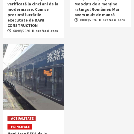
verificată la cinci ani de la
Moody’s de a menține
modernizare. Cum se
ratingul României: Mai
prezintă lucrările
avem mult de muncă
executate de BAWI
08/08/2026
Ilinca Vasilescu
CONSTRUCTION
08/08/2026
Ilinca Vasilescu
ACTUALITATE
PRINCIPALE
Noul tren PESA de la