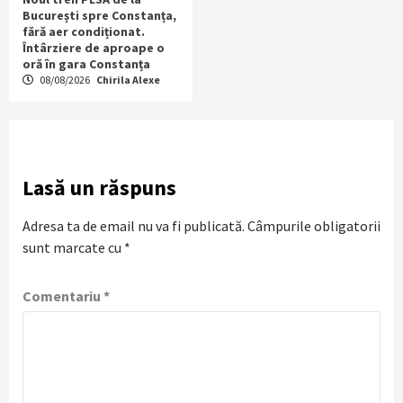
București spre Constanța,
fără aer condiționat.
Întârziere de aproape o
oră în gara Constanța
08/08/2026
Chirila Alexe
Lasă un răspuns
Adresa ta de email nu va fi publicată.
Câmpurile obligatorii
sunt marcate cu
*
Comentariu
*