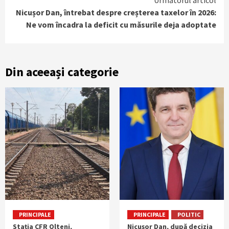
Următorul articol
Nicușor Dan, întrebat despre creșterea taxelor în 2026:
Ne vom încadra la deficit cu măsurile deja adoptate
Din aceeași categorie
PRINCIPALE
PRINCIPALE
POLITIC
Stația CFR Olteni,
Nicuşor Dan, după decizia