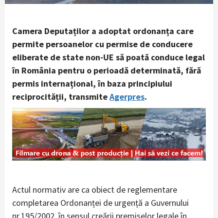
Camera Deputaților a adoptat ordonanța care
permite persoanelor cu permise de conducere
eliberate de state non-UE să poată conduce legal
în România pentru o perioadă determinată, fără
permis internațional, în baza principiului
reciprocității, transmite
Agerpres
.
Actul normativ are ca obiect de reglementare
completarea Ordonanței de urgență a Guvernului
nr.195/2002, în sensul creării premiselor legale în