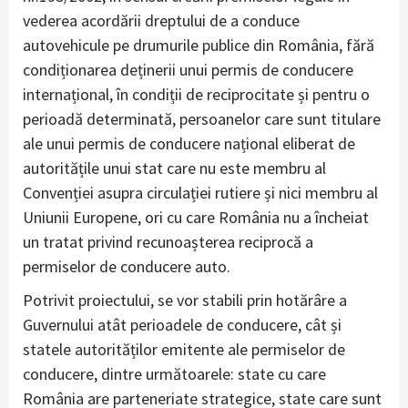
vederea acordării dreptului de a conduce
autovehicule pe drumurile publice din România, fără
condiționarea deținerii unui permis de conducere
internațional, în condiții de reciprocitate și pentru o
perioadă determinată, persoanelor care sunt titulare
ale unui permis de conducere național eliberat de
autoritățile unui stat care nu este membru al
Convenției asupra circulației rutiere și nici membru al
Uniunii Europene, ori cu care România nu a încheiat
un tratat privind recunoașterea reciprocă a
permiselor de conducere auto.
Potrivit proiectului, se vor stabili prin hotărâre a
Guvernului atât perioadele de conducere, cât și
statele autorităților emitente ale permiselor de
conducere, dintre următoarele: state cu care
România are parteneriate strategice, state care sunt