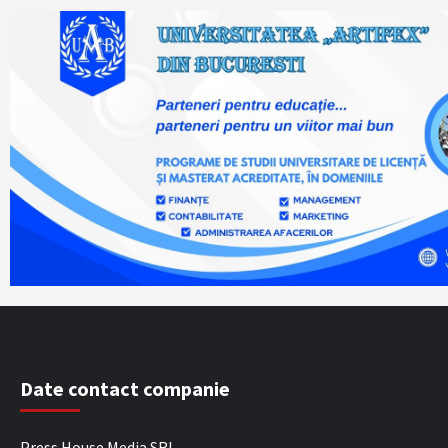
Date contact companie
Press House Media SRL