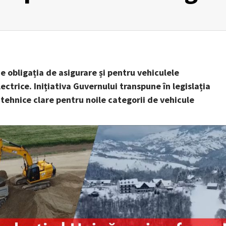
e obligația de asigurare și pentru vehiculele
ectrice. Inițiativa Guvernului transpune în legislația
i tehnice clare pentru noile categorii de vehicule