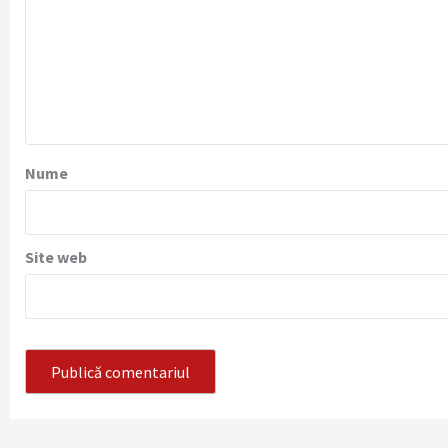
Nume
Site web