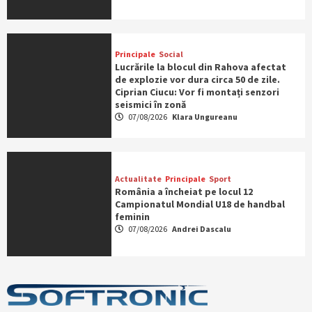
Principale
Social
Lucrările la blocul din Rahova afectat
de explozie vor dura circa 50 de zile.
Ciprian Ciucu: Vor fi montați senzori
seismici în zonă
07/08/2026
Klara Ungureanu
Actualitate
Principale
Sport
România a încheiat pe locul 12
Campionatul Mondial U18 de handbal
feminin
07/08/2026
Andrei Dascalu