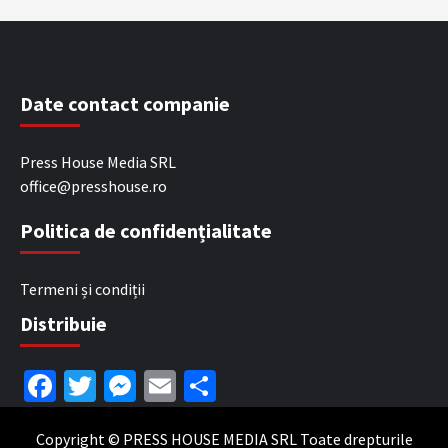
Date contact companie
Press House Media SRL
office@presshouse.ro
Politica de confidențialitate
Termeni și condiții
Distribuie
Facebook
Twitter
Messenger
Email
Partajează
Copyright © PRESS HOUSE MEDIA SRL Toate drepturile