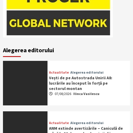
Alegerea editorului
Actualitate
Alegerea editorului
Vești de pe Autostrada Unirii A8:
lucrările au început în forță pe
sectorul montan
07/08/2026
Ilinca Vasilescu
Actualitate
Alegerea editorului
ANM extinde avertizările – Caniculă de