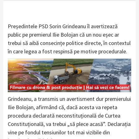
Președintele PSD Sorin Grindeanu îl avertizează
public pe premierul Ilie Bolojan că un nou eșec ar
trebui să aibă consecințe politice directe, în contextul
în care legea a fost respinsă pe motive procedurale.
Grindeanu, a transmis un avertisment dur premierului
Ilie Bolojan, afirmând că, dacă acesta va repeta
procedura declarată neconstituțională de Curtea
Constituțională, va trebui „să plece acasă”. Declarația
vine pe fondul tensiunilor tot mai vizibile din