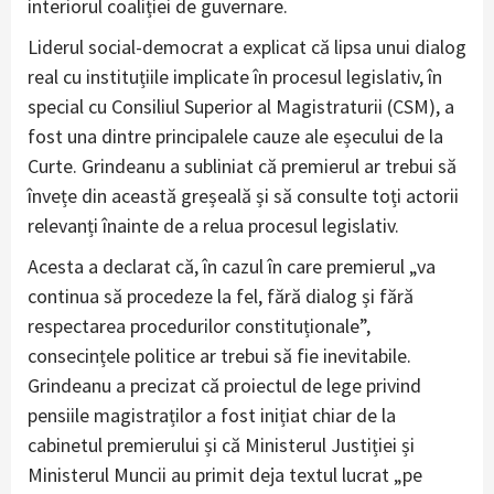
interiorul coaliției de guvernare.
Liderul social-democrat a explicat că lipsa unui dialog
real cu instituțiile implicate în procesul legislativ, în
special cu Consiliul Superior al Magistraturii (CSM), a
fost una dintre principalele cauze ale eșecului de la
Curte. Grindeanu a subliniat că premierul ar trebui să
învețe din această greșeală și să consulte toți actorii
relevanți înainte de a relua procesul legislativ.
Acesta a declarat că, în cazul în care premierul „va
continua să procedeze la fel, fără dialog și fără
respectarea procedurilor constituționale”,
consecințele politice ar trebui să fie inevitabile.
Grindeanu a precizat că proiectul de lege privind
pensiile magistraților a fost inițiat chiar de la
cabinetul premierului și că Ministerul Justiției și
Ministerul Muncii au primit deja textul lucrat „pe