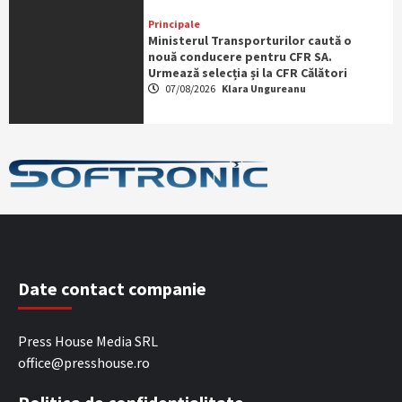
Principale
Ministerul Transporturilor caută o
nouă conducere pentru CFR SA.
Urmează selecția și la CFR Călători
07/08/2026
Klara Ungureanu
Date contact companie
Press House Media SRL
office@presshouse.ro