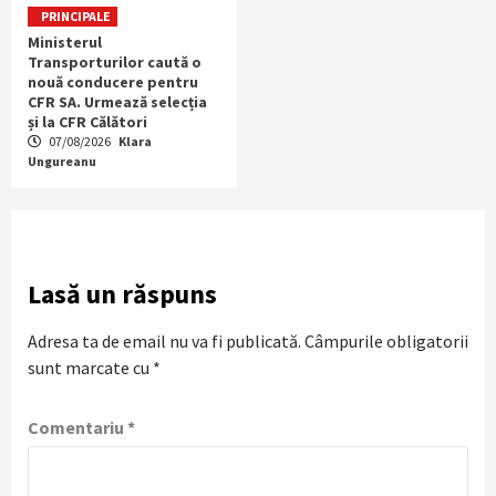
PRINCIPALE
Ministerul
Transporturilor caută o
nouă conducere pentru
CFR SA. Urmează selecția
și la CFR Călători
07/08/2026
Klara
Ungureanu
Lasă un răspuns
Adresa ta de email nu va fi publicată.
Câmpurile obligatorii
sunt marcate cu
*
Comentariu
*