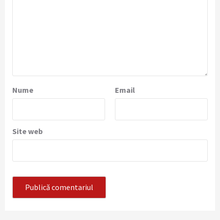
Nume
Email
Site web