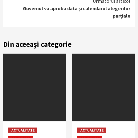
Următorul articol
Guvernul va aproba data și calendarul alegerilor
parțiale
Din aceeași categorie
ACTUALITATE
ACTUALITATE