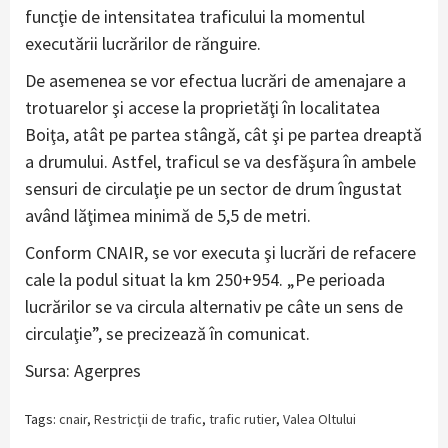
funcţie de intensitatea traficului la momentul
executării lucrărilor de rănguire.
De asemenea se vor efectua lucrări de amenajare a
trotuarelor şi accese la proprietăţi în localitatea
Boiţa, atât pe partea stângă, cât şi pe partea dreaptă
a drumului. Astfel, traficul se va desfăşura în ambele
sensuri de circulaţie pe un sector de drum îngustat
având lăţimea minimă de 5,5 de metri.
Conform CNAIR, se vor executa şi lucrări de refacere
cale la podul situat la km 250+954. „Pe perioada
lucrărilor se va circula alternativ pe câte un sens de
circulaţie”, se precizează în comunicat.
Sursa: Agerpres
Tags:
cnair
,
Restricţii de trafic
,
trafic rutier
,
Valea Oltului