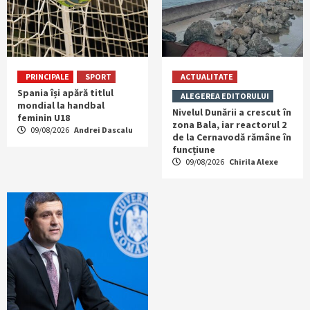
PRINCIPALE
SPORT
ACTUALITATE
Spania își apără titlul
ALEGEREA EDITORULUI
mondial la handbal
Nivelul Dunării a crescut în
feminin U18
zona Bala, iar reactorul 2
09/08/2026
Andrei Dascalu
de la Cernavodă rămâne în
funcțiune
09/08/2026
Chirila Alexe