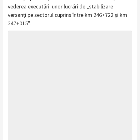
vederea executării unor lucrări de „stabilizare
versanţi pe sectorul cuprins între km 246+722 şi km
247+015”.