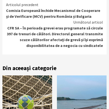
Continue
Articolul precedent
Comisia Europeană închide Mecanismul de Cooperare
Reading
și de Verificare (MCV) pentru România și Bulgaria
Următorul articol
CFR SA – În perioada grevei erau programate să circule
397 de trenuri de călători. Directorul general transmite
scuze călătorilor afectaţi de grevă şi îşi exprimă
disponibilitatea de a negocia cu sindicatele
Din aceeași categorie