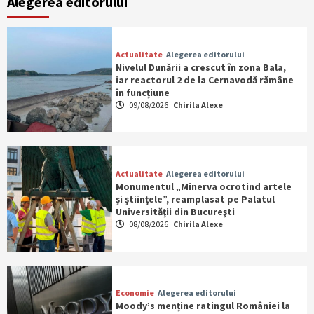
Alegerea editorului
Actualitate
Alegerea editorului
Nivelul Dunării a crescut în zona Bala,
iar reactorul 2 de la Cernavodă rămâne
în funcțiune
09/08/2026
Chirila Alexe
Actualitate
Alegerea editorului
Monumentul „Minerva ocrotind artele
şi ştiinţele”, reamplasat pe Palatul
Universităţii din Bucureşti
08/08/2026
Chirila Alexe
Economie
Alegerea editorului
Moody’s menține ratingul României la