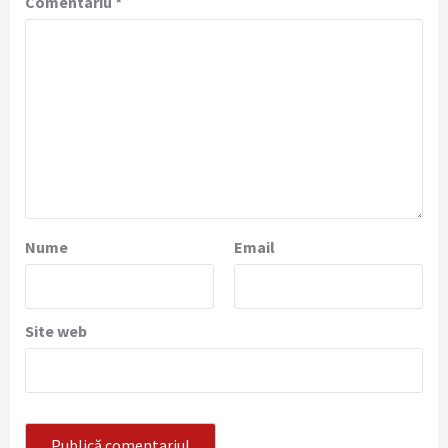
Comentariu
*
Nume
Email
Site web