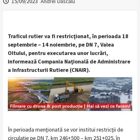
15/09/2023
Andrei Dascalu
Traficul rutier va fi restricţionat, în perioada 18
septembrie – 14 noiembrie, pe DN 7, Valea
Oltului, pentru executarea unor lucrări,
informează Compania Naţională de Administrare
a Infrastructurii Rutiere (CNAIR).
În perioada menţionată se vor institui restricţii de
circulaţie pe DN 7, km 246+500 – km 251+025, în