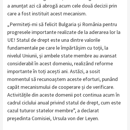
a anunțat azi că abrogă acum cele două decizii prin
care a fost instituit acest mecanism.
„Permiteți-mi să felicit Bulgaria și România pentru
progresele importante realizate de la aderarea lor la
UE! Statul de drept este una dintre valorile
fundamentale pe care le împărtășim cu toții, la
nivelul Uniunii, și ambele state membre au avansat
considerabil în acest domeniu, realizând reforme
importante în toți acești ani. Astăzi, a sosit
momentul să recunoaștem aceste eforturi, punând
capăt mecanismului de cooperare și de verificare.
Activitățile din aceste domenii pot continua acum în
cadrul ciclului anual privind statul de drept, cum este
cazul tuturor statelor membre”, a declarat
președinta Comisiei, Ursula von der Leyen.