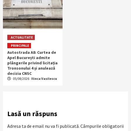
ACTUALITATE
PRINCIPALE
Autostrada A8: Curtea de
Apel București admite
plângerile privind licitația
Tronsonului 4 și anulează
decizia CNSC
05/08/2026
Ilinca Vasilescu
Lasă un răspuns
Adresa ta de email nu va fi publicată.
Câmpurile obligatorii