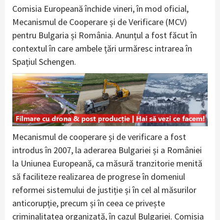
Comisia Europeană închide vineri, în mod oficial,
Mecanismul de Cooperare și de Verificare (MCV)
pentru Bulgaria și România. Anunțul a fost făcut în
contextul în care ambele țări urmăresc intrarea în
Spațiul Schengen.
Mecanismul de cooperare și de verificare a fost
introdus în 2007, la aderarea Bulgariei și a României
la Uniunea Europeană, ca măsură tranzitorie menită
să faciliteze realizarea de progrese în domeniul
reformei sistemului de justiție și în cel al măsurilor
anticorupție, precum și în ceea ce privește
criminalitatea organizată, în cazul Bulgariei. Comisia