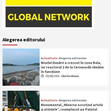
Alegerea editorului
Actualitate
Alegerea editorului
Nivelul Dunării a crescut în zona Bala,
iar reactorul 2 de la Cernavodă rămâne
în funcțiune
09/08/2026
Chirila Alexe
Actualitate
Alegerea editorului
Monumentul „Minerva ocrotind artele
şi ştiinţele”, reamplasat pe Palatul