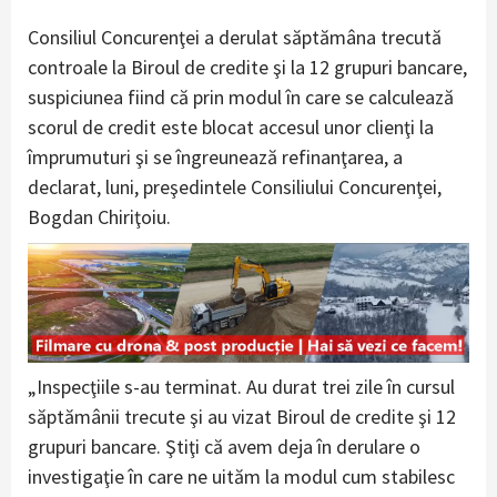
Consiliul Concurenţei a derulat săptămâna trecută
controale la Biroul de credite şi la 12 grupuri bancare,
suspiciunea fiind că prin modul în care se calculează
scorul de credit este blocat accesul unor clienţi la
împrumuturi şi se îngreunează refinanţarea, a
declarat, luni, preşedintele Consiliului Concurenţei,
Bogdan Chiriţoiu.
„Inspecţiile s-au terminat. Au durat trei zile în cursul
săptămânii trecute şi au vizat Biroul de credite şi 12
grupuri bancare. Ştiţi că avem deja în derulare o
investigaţie în care ne uităm la modul cum stabilesc