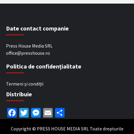
Date contact companie
Press House Media SRL
office@presshouse.ro
Politica de confidențialitate
Termeni și condiții
Distribuie
Facebook
Twitter
Messenger
Email
Partajează
Copyright © PRESS HOUSE MEDIA SRL Toate drepturile