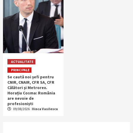
ACTUALITATE
PRINCIPALE
Se caută noi șefi pentru
CNIR, CNAIR, CFR SA, CFR
Călători și Metrorex.
Horațiu Cosma: România
are nevoie de
profesioniști
09/08/2026
Ilinca Vasilescu