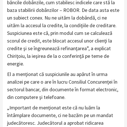
băncile dobânzile, cum stabilesc indicele care stă la
baza stabilirii dobânzilor – ROBOR. De data asta este
un subiect conex. Nu ne uităm la dobândă, ci ne
uităm la accesul la credite, la condiţiile de creditare.
Suspiciunea este că, prin modul cum se calculează
scorul de credit, este blocat accesul unor clienţi la
credite şi se îngreunează refinanţarea”, a explicat
Chiriţoiu, la ieşirea de la o conferinţă pe teme de
energie.
El a menţionat că suspiciunile au apărut în urma
analizei pe care o are în lucru Consiliul Concurenţei în
sectorul bancar, din documente în format electronic,
din computere şi telefoane.
„Important de menţionat este că nu luăm la
întâmplare documente, ci ne bazăm pe un mandat
judecătoresc. Judecătorul a aprobat ridicarea