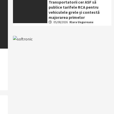
Transportatorii cer ASF să
publice tarifele RCA pentru
vehiculele grele și contestă
majorarea primelor
05/08/2026
Klara Ungureanu