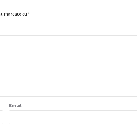
nt marcate cu
*
Email