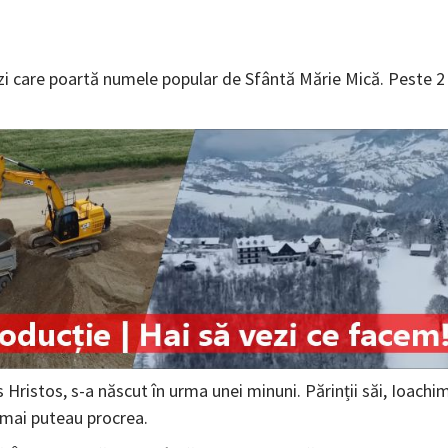
 zi care poartă numele popular de Sfântă Mărie Mică. Peste 2
 Hristos, s-a născut în urma unei minuni. Părinții săi, Ioachi
u mai puteau procrea.