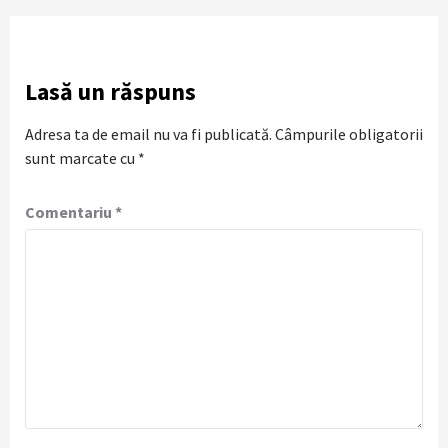
Lasă un răspuns
Adresa ta de email nu va fi publicată.
Câmpurile obligatorii
sunt marcate cu
*
Comentariu
*