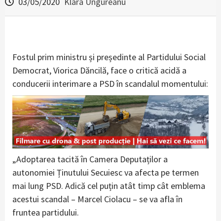
03/05/2020
Klara Ungureanu
Fostul prim ministru și președinte al Partidului Social
Democrat, Viorica Dăncilă, face o critică acidă a
conducerii interimare a PSD în scandalul momentului:
„Adoptarea tacită în Camera Deputaților a
autonomiei Ținutului Secuiesc va afecta pe termen
mai lung PSD. Adică cel puțin atât timp cât emblema
acestui scandal – Marcel Ciolacu – se va afla în
fruntea partidului.