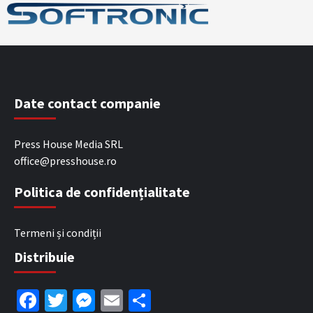
Date contact companie
Press House Media SRL
office@presshouse.ro
Politica de confidențialitate
Termeni și condiții
Distribuie
Facebook
Twitter
Messenger
Email
Partajează