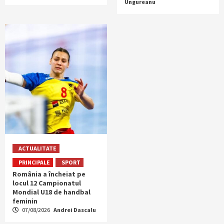
Ungureanu
ACTUALITATE
PRINCIPALE
SPORT
România a încheiat pe
locul 12 Campionatul
Mondial U18 de handbal
feminin
07/08/2026
Andrei Dascalu