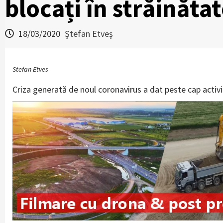
blocați în străinătat
18/03/2020
Ștefan Etveș
Stefan Etves
Criza generată de noul coronavirus a dat peste cap activi