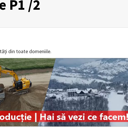
e P1 /2
tăți din toate domeniile.