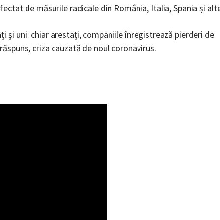
ectat de măsurile radicale din România, Italia, Spania și alt
 și unii chiar arestați, companiile înregistrează pierderi de
răspuns, criza cauzată de noul coronavirus.