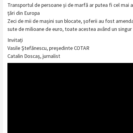
Transportul de persoane și de marfă ar putea fi cel mai af
țări din Europa
Zeci de mii de mașini sun blocate, șoferii au fost amendați
sute de milioane de euro, toate acestea având un singur 
Invitați
Vasile Ştefănescu, preşedinte COTAR
Catalin Doscaş, jurnalist