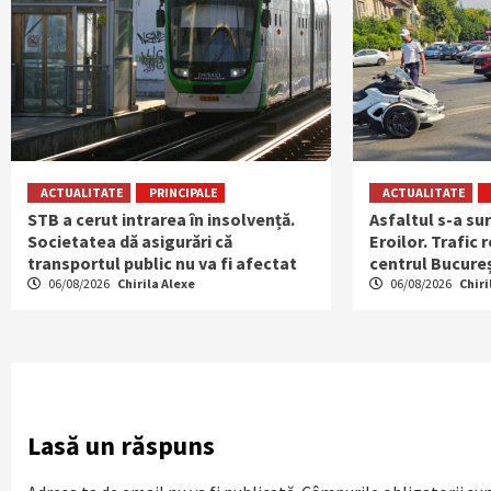
ACTUALITATE
PRINCIPALE
ACTUALITATE
STB a cerut intrarea în insolvență.
Asfaltul s-a su
Societatea dă asigurări că
Eroilor. Trafic 
transportul public nu va fi afectat
centrul Bucureș
06/08/2026
Chirila Alexe
06/08/2026
Chiri
Lasă un răspuns