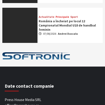
Actualitate
Principale
Sport
România a încheiat pe locul 12
Campionatul Mondial U18 de handbal
feminin
07/08/2026
Andrei Dascalu
Date contact companie
Press House Media SRL