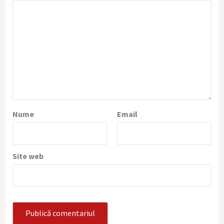
Nume
Email
Site web