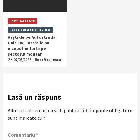
ACTUALITATE
ALEGEREA EDITORULUI
Vești de pe Autostrada
Unirii A8: lucrările au
început în forță pe
sectorul montan
07/08/2026
Ilinca Vasilescu
Lasă un răspuns
Adresa ta de email nu va fi publicată.
Câmpurile obligatorii
sunt marcate cu
*
Comentariu
*