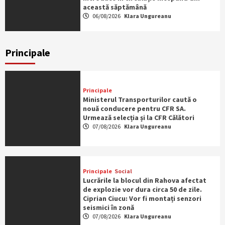
această săptămână
06/08/2026
Klara Ungureanu
Principale
Principale
Ministerul Transporturilor caută o
nouă conducere pentru CFR SA.
Urmează selecția și la CFR Călători
07/08/2026
Klara Ungureanu
Principale
Social
Lucrările la blocul din Rahova afectat
de explozie vor dura circa 50 de zile.
Ciprian Ciucu: Vor fi montați senzori
seismici în zonă
07/08/2026
Klara Ungureanu