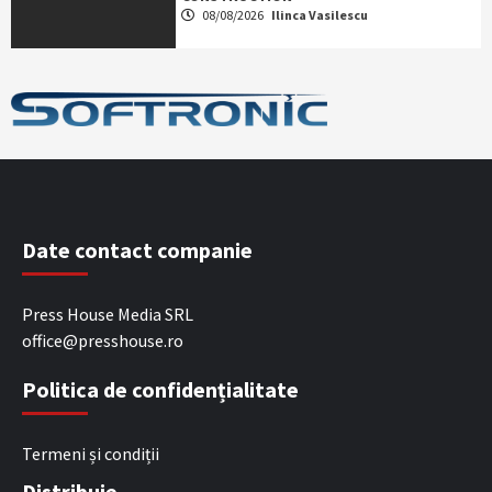
08/08/2026
Ilinca Vasilescu
Date contact companie
Press House Media SRL
office@presshouse.ro
Politica de confidențialitate
Termeni și condiții
Distribuie