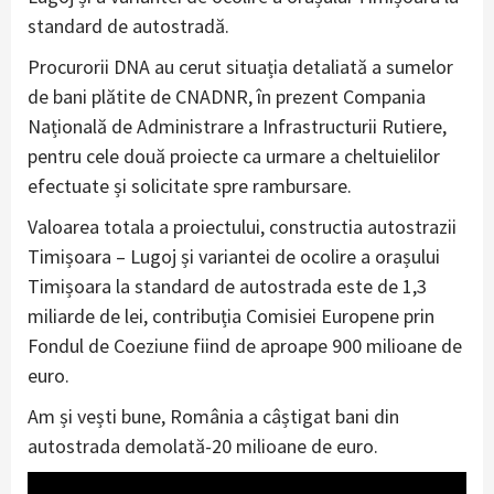
standard de autostradă.
Procurorii DNA au cerut situația detaliată a sumelor
de bani plătite de CNADNR, în prezent Compania
Națională de Administrare a Infrastructurii Rutiere,
pentru cele două proiecte ca urmare a cheltuielilor
efectuate și solicitate spre rambursare.
Valoarea totala a proiectului, constructia autostrazii
Timișoara – Lugoj și variantei de ocolire a orașului
Timișoara la standard de autostrada este de 1,3
miliarde de lei, contribuția Comisiei Europene prin
Fondul de Coeziune fiind de aproape 900 milioane de
euro.
Am și vești bune, România a câștigat bani din
autostrada demolată-20 milioane de euro.