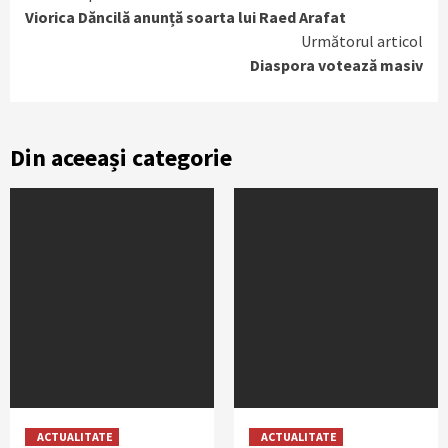
Viorica Dăncilă anunță soarta lui Raed Arafat
Reading
Următorul articol
Diaspora votează masiv
Din aceeași categorie
ACTUALITATE
ACTUALITATE