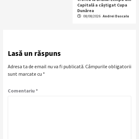
Capitală a câștigat Cupa
Dunărea
08/08/2026
Andrei Dascalu
Lasă un răspuns
Adresa ta de email nu va fi publicată.
Câmpurile obligatorii
sunt marcate cu
*
Comentariu
*