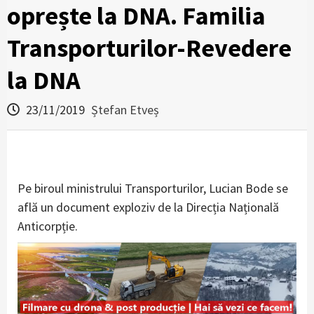
oprește la DNA. Familia
Transporturilor-Revedere
la DNA
23/11/2019
Ștefan Etveș
Pe biroul ministrului Transporturilor, Lucian Bode se
află un document exploziv de la Direcția Națională
Anticorpție.