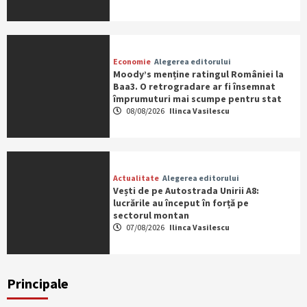
Economie
Alegerea editorului
Moody’s menține ratingul României la
Baa3. O retrogradare ar fi însemnat
împrumuturi mai scumpe pentru stat
08/08/2026
Ilinca Vasilescu
Actualitate
Alegerea editorului
Vești de pe Autostrada Unirii A8:
lucrările au început în forță pe
sectorul montan
07/08/2026
Ilinca Vasilescu
Principale