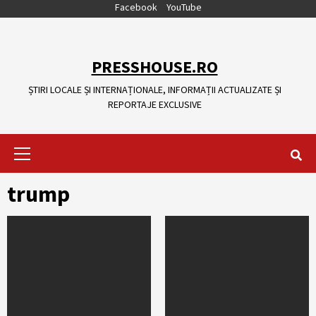
Skip
Facebook
YouTube
to
content
PRESSHOUSE.RO
ȘTIRI LOCALE ȘI INTERNAȚIONALE, INFORMAȚII ACTUALIZATE ȘI
REPORTAJE EXCLUSIVE
Primary
Menu
trump