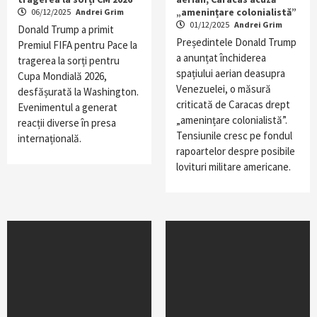
„amenințare colonialistă”
06/12/2025
Andrei Grim
01/12/2025
Andrei Grim
Donald Trump a primit
Președintele Donald Trump
Premiul FIFA pentru Pace la
a anunțat închiderea
tragerea la sorți pentru
spațiului aerian deasupra
Cupa Mondială 2026,
Venezuelei, o măsură
desfășurată la Washington.
criticată de Caracas drept
Evenimentul a generat
„amenințare colonialistă”.
reacții diverse în presa
Tensiunile cresc pe fondul
internațională.
rapoartelor despre posibile
lovituri militare americane.