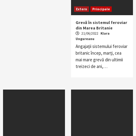
Extern
Principale
Grevă în sistemul feroviar
din Marea Britanie
21/06/2022
Klara
Ungureanu
Angajaţii sistemului feroviar
britanic încep, marţi, cea
mai mare grevă din ultimii
treizeci de ani,…