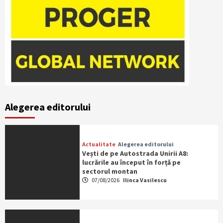
Alegerea editorului
Actualitate
Alegerea editorului
Vești de pe Autostrada Unirii A8:
lucrările au început în forță pe
sectorul montan
07/08/2026
Ilinca Vasilescu