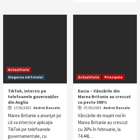
Actualitate
Alegerea editorului
Actualitate
Principale
TikTok, interzis pe
Dacia – Vânzările din
telefoanele guvernaților
Marea Britanie au crescut
din Anglia
cu peste 300%
17/03/2023
Andrei Dascalu
07/03/2023
Andrei Dascalu
Marea Britanie a anunţat joi
Vânzările de mașini noi în
că va interzice aplicaţia
Marea Britanie au crescut
TikTok pe telefoanele
cu 26% în februarie, la
guvernamentale, cu
74.441…