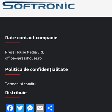
Date contact companie
Press House Media SRL
office@presshouse.ro
Politica de confidențialitate
Termeni și condiții
Distribuie
Facebook
Twitter
Messenger
Email
Partajează