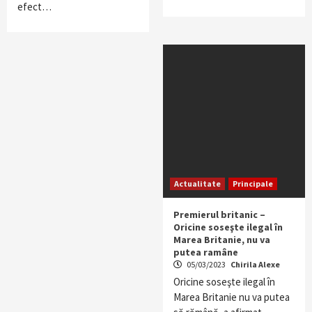
efect…
Actualitate
Principale
Premierul britanic –
Oricine soseşte ilegal în
Marea Britanie, nu va
putea ramâne
05/03/2023
Chirila Alexe
Oricine soseşte ilegal în
Marea Britanie nu va putea