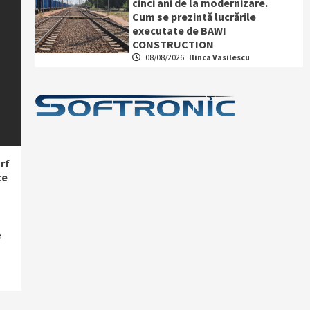
cinci ani de la modernizare.
Cum se prezintă lucrările
executate de BAWI
CONSTRUCTION
08/08/2026
Ilinca Vasilescu
rf
te
e