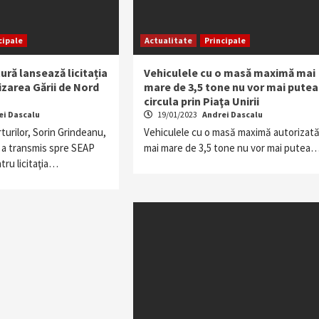
cipale
Actualitate
Principale
ură lansează licitația
Vehiculele cu o masă maximă mai
zarea Gării de Nord
mare de 3,5 tone nu vor mai putea
circula prin Piaţa Unirii
ei Dascalu
19/01/2023
Andrei Dascalu
turilor, Sorin Grindeanu,
Vehiculele cu o masă maximă autorizat
 a transmis spre SEAP
mai mare de 3,5 tone nu vor mai putea
ru licitaţia…