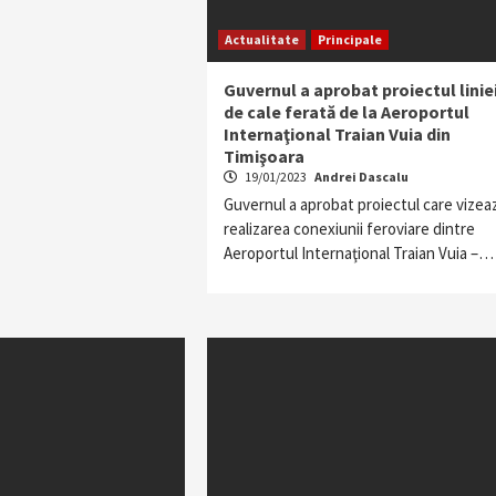
Actualitate
Principale
Guvernul a aprobat proiectul linie
de cale ferată de la Aeroportul
Internaţional Traian Vuia din
Timişoara
19/01/2023
Andrei Dascalu
Guvernul a aprobat proiectul care vizea
realizarea conexiunii feroviare dintre
Aeroportul Internaţional Traian Vuia –…