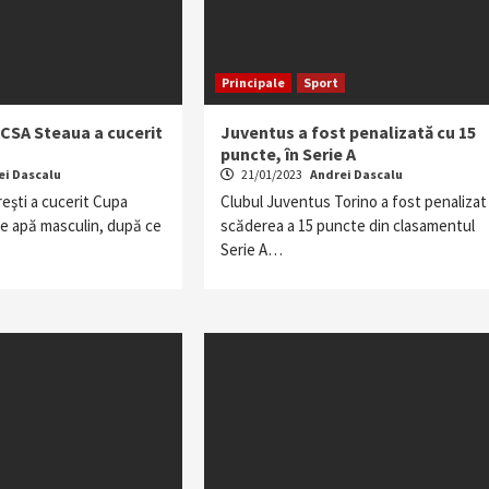
Principale
Sport
 CSA Steaua a cucerit
Juventus a fost penalizată cu 15
puncte, în Serie A
ei Dascalu
21/01/2023
Andrei Dascalu
şti a cucerit Cupa
Clubul Juventus Torino a fost penalizat
pe apă masculin, după ce
scăderea a 15 puncte din clasamentul
Serie A…