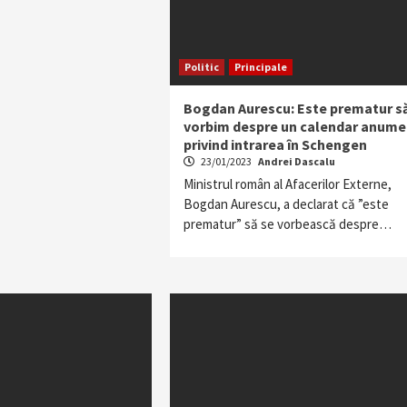
Politic
Principale
Bogdan Aurescu: Este prematur s
vorbim despre un calendar anume
privind intrarea în Schengen
23/01/2023
Andrei Dascalu
Ministrul român al Afacerilor Externe,
Bogdan Aurescu, a declarat că ”este
prematur” să se vorbească despre…