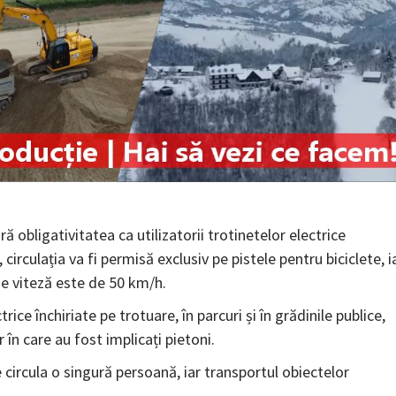
 obligativitatea ca utilizatorii trotinetelor electrice
circulația va fi permisă exclusiv pe pistele pentru biciclete, i
e viteză este de 50 km/h.
rice închiriate pe trotuare, în parcuri și în grădinile publice,
în care au fost implicați pietoni.
 circula o singură persoană, iar transportul obiectelor