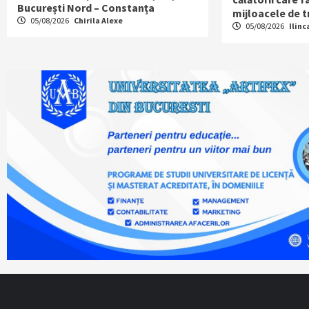
București Nord – Constanța
mijloacele de 
05/08/2026
Chirila Alexe
05/08/2026
Ilinc