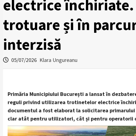
electrice închiriate.
trotuare și în parcur
interzisă
05/07/2026
Klara Ungureanu
Primăria Municipiului București a lansat în dezbater
reguli privind utilizarea trotinetelor electrice închi
documentul a fost elaborat la solicitarea primarului
clar atât pentru utilizatori, cât și pentru operatorii 