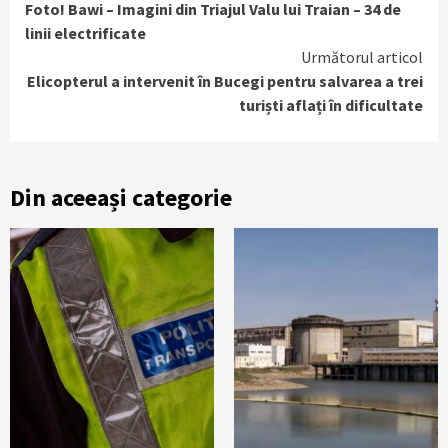
Foto! Bawi – Imagini din Triajul Valu lui Traian – 34 de
Reading
linii electrificate
Următorul articol
Elicopterul a intervenit în Bucegi pentru salvarea a trei
turiști aflați în dificultate
Din aceeași categorie