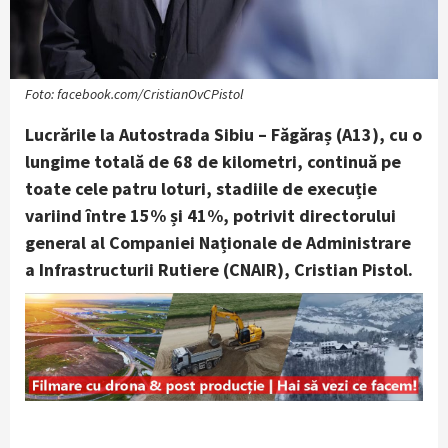
Foto: facebook.com/CristianOvCPistol
Lucrările la Autostrada Sibiu – Făgăraș (A13), cu o
lungime totală de 68 de kilometri, continuă pe
toate cele patru loturi, stadiile de execuție
variind între 15% și 41%, potrivit directorului
general al Companiei Naționale de Administrare
a Infrastructurii Rutiere (CNAIR), Cristian Pistol.