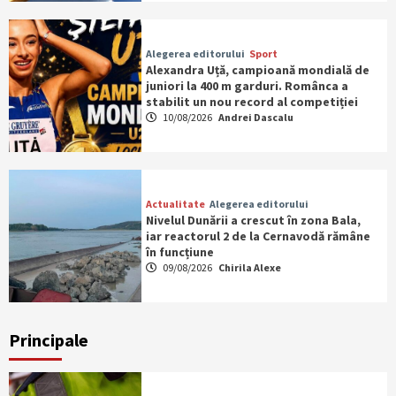
Alegerea editorului
Sport
Alexandra Uță, campioană mondială de
juniori la 400 m garduri. Românca a
stabilit un nou record al competiției
10/08/2026
Andrei Dascalu
Actualitate
Alegerea editorului
Nivelul Dunării a crescut în zona Bala,
iar reactorul 2 de la Cernavodă rămâne
în funcțiune
09/08/2026
Chirila Alexe
Principale