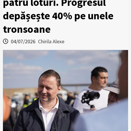
patru loturi. Progresul
depășește 40% pe unele
tronsoane
04/07/2026
Chirila Alexe