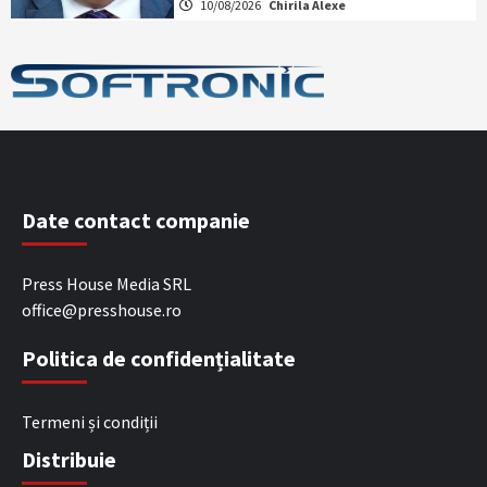
10/08/2026
Chirila Alexe
Date contact companie
Press House Media SRL
office@presshouse.ro
Politica de confidențialitate
Termeni și condiții
Distribuie