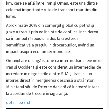
km, care se află între Iran și Oman, este una dintre
cele mai importante rute de transport maritim din
lume.
Aproximativ 20% din comerțul global cu petrol și
gaze a trecut prin ea înainte de conflict. Închiderea
sa în timpul războiului a dus la creșterea
semnificativă a prețului hidrocarburilor, având un
impact asupra economiei mondiale.
Omanul are o lungă istorie ca intermediar cheie între
Iran și Occident și este considerat un intermediar de
încredere în negocierile dintre SUA și Iran, cu un
interes direct în menținerea deschisă a strâmtorii.
Ministerul său de Externe declară că lucrează intens
la acorduri de trecere în siguranță.
detalii pe rfi.fr