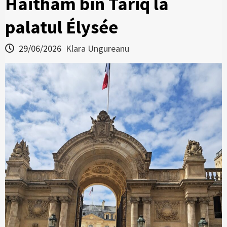
Haitham bin Tariq la
palatul Élysée
29/06/2026
Klara Ungureanu