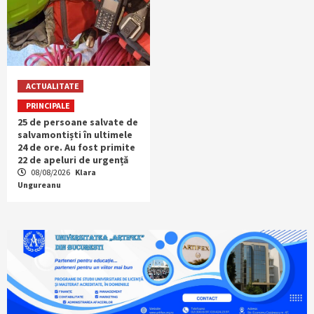
ACTUALITATE
PRINCIPALE
25 de persoane salvate de
salvamontiști în ultimele
24 de ore. Au fost primite
22 de apeluri de urgență
08/08/2026
Klara
Ungureanu