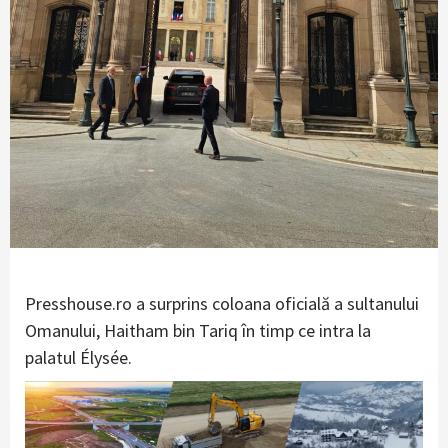
Presshouse.ro a surprins coloana oficială a sultanului
Omanului, Haitham bin Tariq în timp ce intra la
palatul Élysée.