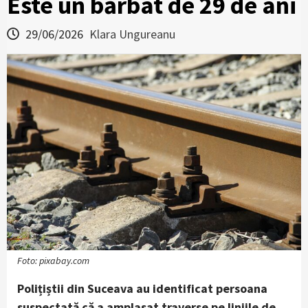
Este un bărbat de 29 de ani
29/06/2026
Klara Ungureanu
Foto: pixabay.com
Polițiștii din Suceava au identificat persoana
suspectată că a amplasat traverse pe liniile de