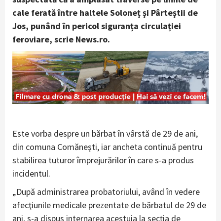
cale ferată între haltele Soloneț și Pârteștii de
Jos, punând în pericol siguranța circulației
feroviare, scrie News.ro.
Este vorba despre un bărbat în vârstă de 29 de ani,
din comuna Comănești, iar ancheta continuă pentru
stabilirea tuturor împrejurărilor în care s-a produs
incidentul.
„După administrarea probatoriului, având în vedere
afecţiunile medicale prezentate de bărbatul de 29 de
ani, s-a dispus internarea acestuia la secţia de