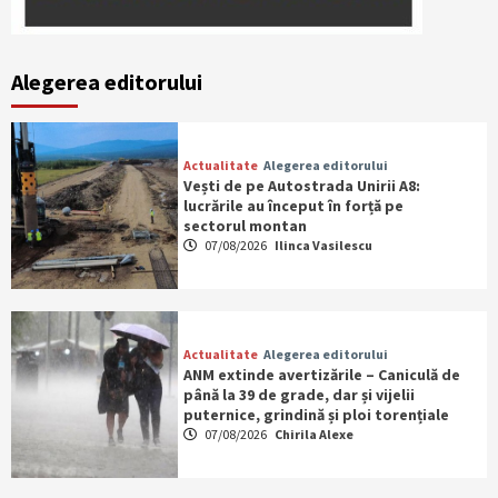
Alegerea editorului
Actualitate
Alegerea editorului
Vești de pe Autostrada Unirii A8:
lucrările au început în forță pe
sectorul montan
07/08/2026
Ilinca Vasilescu
Actualitate
Alegerea editorului
ANM extinde avertizările – Caniculă de
până la 39 de grade, dar și vijelii
puternice, grindină și ploi torențiale
07/08/2026
Chirila Alexe