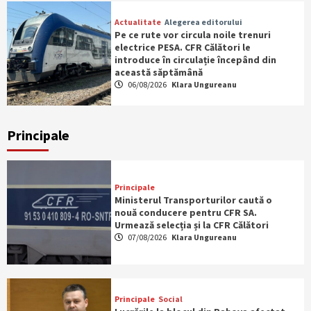
Actualitate
Alegerea editorului
Pe ce rute vor circula noile trenuri
electrice PESA. CFR Călători le
introduce în circulație începând din
această săptămână
06/08/2026
Klara Ungureanu
Principale
Principale
Ministerul Transporturilor caută o
nouă conducere pentru CFR SA.
Urmează selecția și la CFR Călători
07/08/2026
Klara Ungureanu
Principale
Social