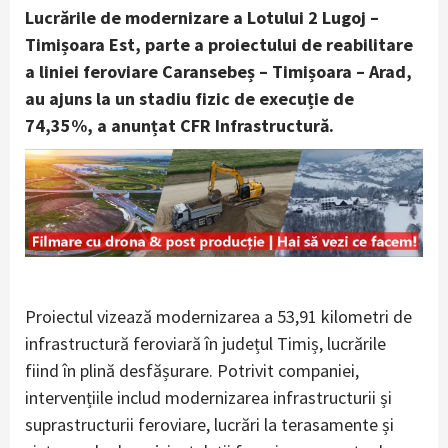
Lucrările de modernizare a Lotului 2 Lugoj –
Timișoara Est, parte a proiectului de reabilitare
a liniei feroviare Caransebeș – Timișoara – Arad,
au ajuns la un stadiu fizic de execuție de
74,35%, a anunțat CFR Infrastructură.
Proiectul vizează modernizarea a 53,91 kilometri de
infrastructură feroviară în județul Timiș, lucrările
fiind în plină desfășurare. Potrivit companiei,
intervențiile includ modernizarea infrastructurii și
suprastructurii feroviare, lucrări la terasamente și