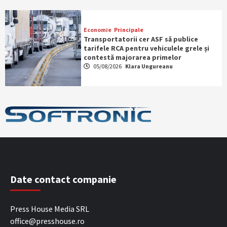
Economie
Principale
Transportatorii cer ASF să publice
tarifele RCA pentru vehiculele grele și
contestă majorarea primelor
05/08/2026
Klara Ungureanu
Date contact companie
Press House Media SRL
office@presshouse.ro