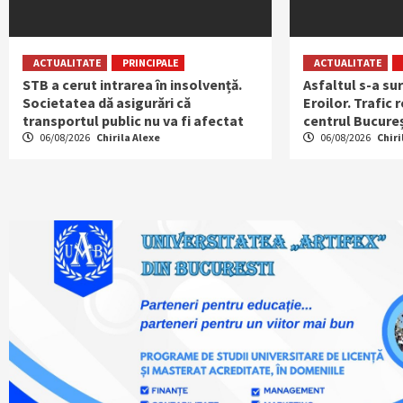
ACTUALITATE
PRINCIPALE
ACTUALITATE
STB a cerut intrarea în insolvență.
Asfaltul s-a su
Societatea dă asigurări că
Eroilor. Trafic 
transportul public nu va fi afectat
centrul Bucureș
06/08/2026
Chirila Alexe
06/08/2026
Chiri