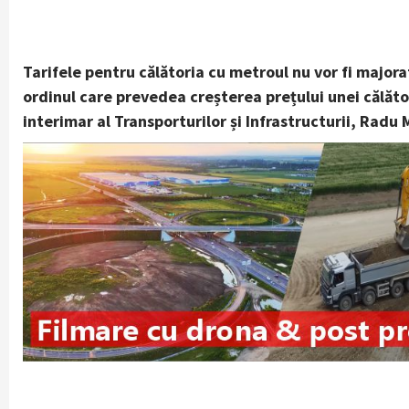
Tarifele pentru călătoria cu metroul nu vor fi majorat
ordinul care prevedea creșterea prețului unei călători
interimar al Transporturilor și Infrastructurii, Radu 