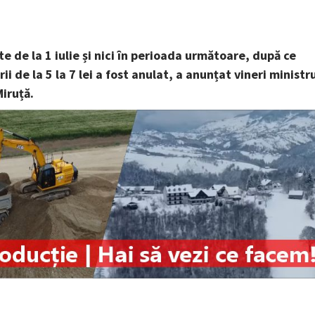
e de la 1 iulie și nici în perioada următoare, după ce
i de la 5 la 7 lei a fost anulat, a anunțat vineri ministr
Miruță.