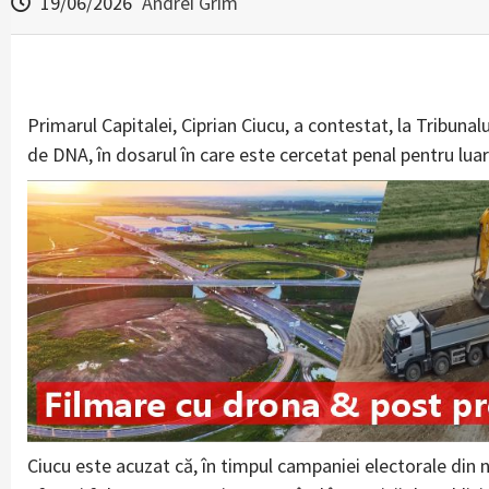
19/06/2026
Andrei Grim
Primarul Capitalei, Ciprian Ciucu, a contestat, la Tribunal
de DNA, în dosarul în care este cercetat penal pentru lua
Ciucu este acuzat că, în timpul campaniei electorale din