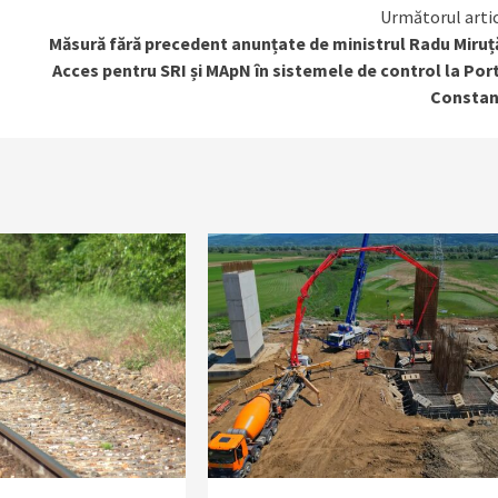
Următorul arti
Măsură fără precedent anunțate de ministrul Radu Miruț
Acces pentru SRI și MApN în sistemele de control la Por
Constan