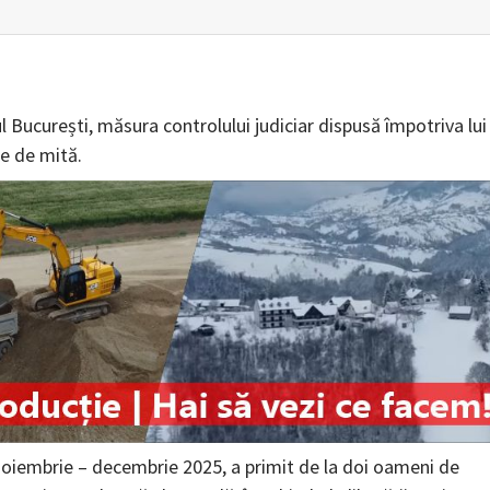
ul București, măsura controlului judiciar dispusă împotriva lui
re de mită.
 noiembrie – decembrie 2025, a primit de la doi oameni de