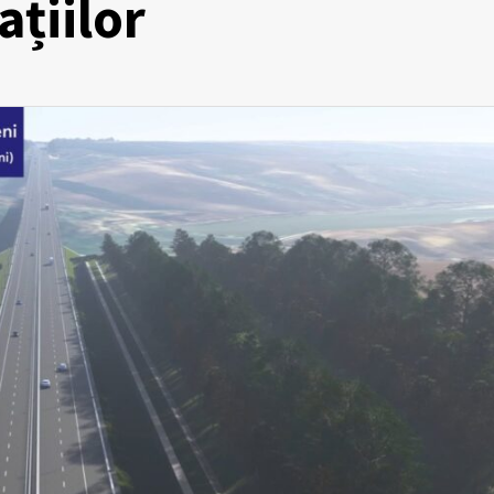
ațiilor