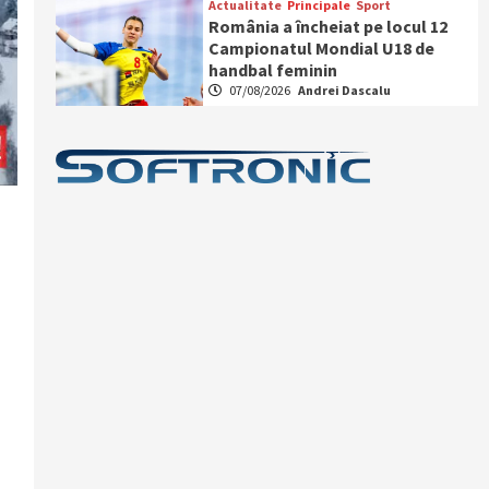
Actualitate
Principale
Sport
România a încheiat pe locul 12
Campionatul Mondial U18 de
handbal feminin
07/08/2026
Andrei Dascalu