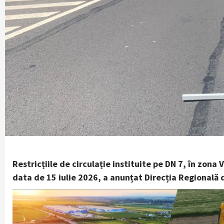
Restricțiile de circulație instituite pe DN 7, în zona 
data de 15 iulie 2026, a anunțat Direcția Regională 