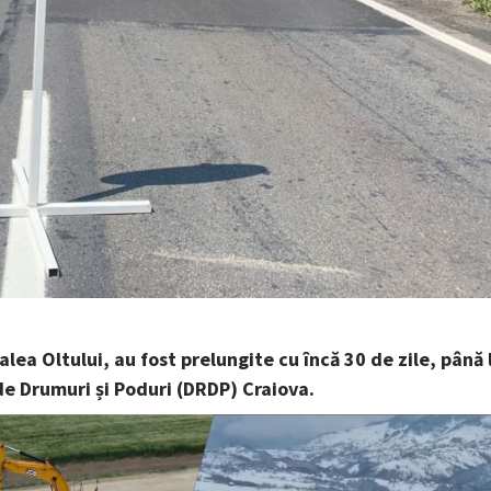
Valea Oltului, au fost prelungite cu încă 30 de zile, până 
de Drumuri și Poduri (DRDP) Craiova.