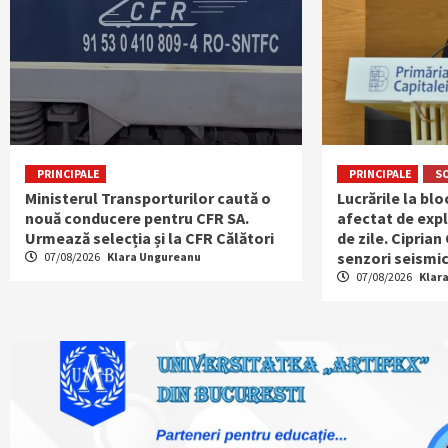
PRINCIPALE
PRINCIPALE
S
Ministerul Transporturilor caută o
Lucrările la bl
nouă conducere pentru CFR SA.
afectat de expl
Urmează selecția și la CFR Călători
de zile. Ciprian
senzori seismic
07/08/2026
Klara Ungureanu
07/08/2026
Klar