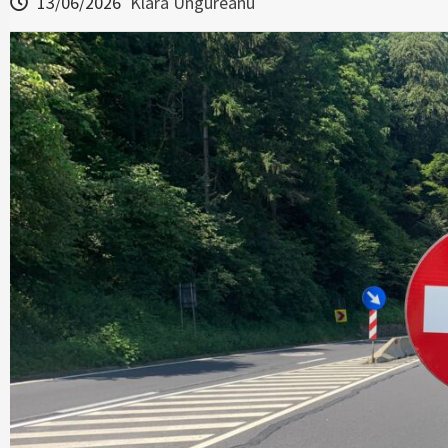
13/06/2026
Klara Ungureanu